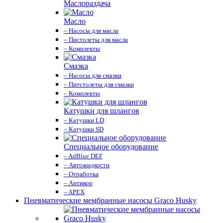
Маслораздача
Масло
– Насосы для масла
– Пистолеты для масла
– Комплекты
Смазка
– Насосы для смазки
– Питстолеты для смазки
– Комплекты
Катушки для шлангов
– Катушки LD
– Катушки SD
Специальное оборудование
– AdBlue DEF
– Автожидкости
– Отработка
– Антикор
– APEX
Пневматические мембранные насосы Graco Husky