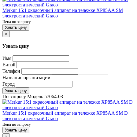
Merkur 15:1 окрасочный аппарат на тележке XP85AA SM
электростатический Graco
Цена по запросу
Узнать цену
×
Узнать цену
Имя
E-mail
Телефон
Название организации
Город
Узнать цену
По запросу
Модель
57064-03
Merkur 15:1 окрасочный аппарат на тележке XP85AA SM D
электростатический Graco
Цена по запросу
Узнать цену
×