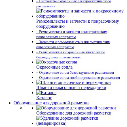
– Пистолеты окрасочные электростатического
распыления
Ремкомплекты и запчасти к покрасочному
оборудованию
– Ремкомплекты и запчасти к электрическим
покрасочным аппаратам
– Запчасти и ремкомплекты к пневматическим
окрасочным аппаратам
– Ремкомплекты к окрасочным пистолетам
безвоздушного распыления
Окрасочные сопла
– Окрасочные сопла безвоздушного распыления
– Окрасочные сопла комбинированного распыления
Шланги окрасочные и переходники
Каталог
Оборудование для дорожной разметки
Оборудование для дорожной разметки