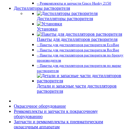
– Ремкомплекты и запчасти Graco Husky 2150
Дистилляторы растворителя
Дистилляторы растворителя
Установки
Пакеты для дистилляторов растворителя
– Пакеты для дистилляторов растворителя EcoBag
– Пакеты для дистилляторов растворителя RecBag
– Пакеты для дистилляторов растворителя по бренду
производителя
– Пакеты для дистилляторов растворителя по марке
растворителя
Детали и запасные части дистилляторов
растворителя
Окрасочное оборудование
Ремкомплекты и запчасти к покрасочному
оборудованию
Запчасти и ремкомплекты к пневматическим
окрасочным аппаратам