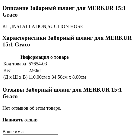
Описание Заборный шланг для MERKUR 15:1
Graco
KIT,INSTALLATION,SUCTION HOSE
Характеристики Заборный шланг для MERKUR
15:1 Graco
Информация о товаре
Код товара
57654-03
Вес
2.90кг
(Д x Ш x В)
110.00см x 34.50см x 8.00см
Отзывы Заборный шланг для MERKUR 15:1
Graco
Нет отзывов об этом товаре.
Написать отзыв
Ваше имя: