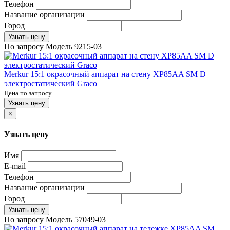
Телефон
Название организации
Город
Узнать цену
По запросу
Модель
9215-03
Merkur 15:1 окрасочный аппарат на стену XP85AA SM D
электростатический Graco
Цена по запросу
Узнать цену
×
Узнать цену
Имя
E-mail
Телефон
Название организации
Город
Узнать цену
По запросу
Модель
57049-03