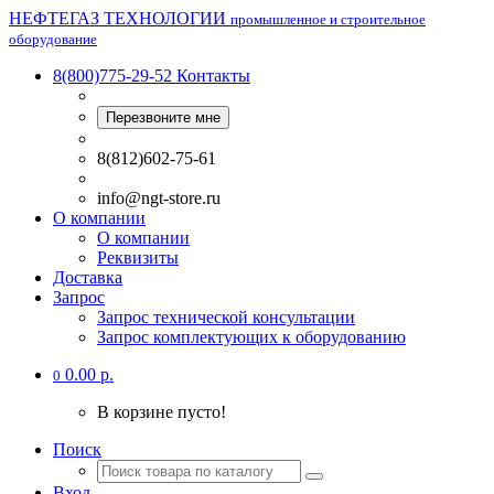
НЕФТЕГАЗ ТЕХНОЛОГИИ
промышленное и строительное
оборудование
8(800)775-29-52
Контакты
Перезвоните мне
8(812)602-75-61
info@ngt-store.ru
О компании
О компании
Реквизиты
Доставка
Запрос
Запрос технической консультации
Запрос комплектующих к оборудованию
0.00 р.
0
В корзине пусто!
Поиск
Вход