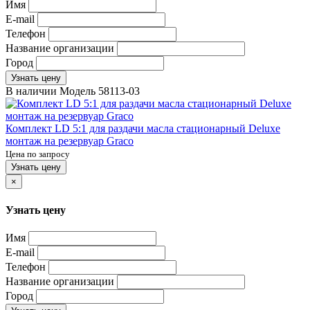
Имя
E-mail
Телефон
Название организации
Город
Узнать цену
В наличии
Модель
58113-03
Комплект LD 5:1 для раздачи масла стационарный Deluxe
монтаж на резервуар Graco
Цена по запросу
Узнать цену
×
Узнать цену
Имя
E-mail
Телефон
Название организации
Город