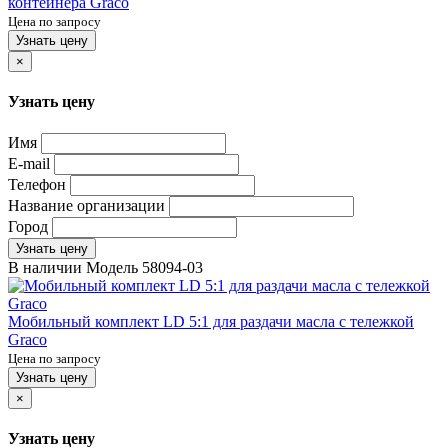
контейнера Graco
Цена по запросу
Узнать цену
×
Узнать цену
Имя
E-mail
Телефон
Название организации
Город
Узнать цену
В наличии
Модель
58094-03
Мобильный комплект LD 5:1 для раздачи масла с тележкой
Graco
Цена по запросу
Узнать цену
×
Узнать цену