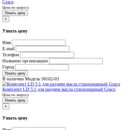
Graco
Цена по запросу
Узнать цену
×
Узнать цену
Имя
E-mail
Телефон
Название организации
Город
Узнать цену
В наличии
Модель
58102-03
Комплект LD 5:1 для раздачи масла стационарный Graco
Цена по запросу
Узнать цену
×
Узнать цену
Имя