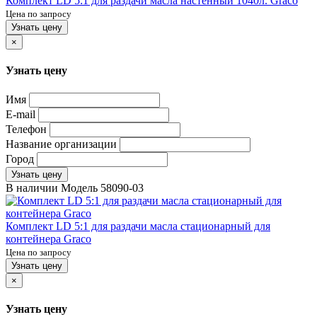
Комплект LD 5:1 для раздачи масла настенный 1040л. Graco
Цена по запросу
Узнать цену
×
Узнать цену
Имя
E-mail
Телефон
Название организации
Город
Узнать цену
В наличии
Модель
58090-03
Комплект LD 5:1 для раздачи масла стационарный для
контейнера Graco
Цена по запросу
Узнать цену
×
Узнать цену