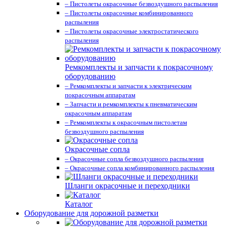
– Пистолеты окрасочные безвоздушного распыления
– Пистолеты окрасочные комбинированного
распыления
– Пистолеты окрасочные электростатического
распыления
Ремкомплекты и запчасти к покрасочному
оборудованию
– Ремкомплекты и запчасти к электрическим
покрасочным аппаратам
– Запчасти и ремкомплекты к пневматическим
окрасочным аппаратам
– Ремкомплекты к окрасочным пистолетам
безвоздушного распыления
Окрасочные сопла
– Окрасочные сопла безвоздушного распыления
– Окрасочные сопла комбинированного распыления
Шланги окрасочные и переходники
Каталог
Оборудование для дорожной разметки