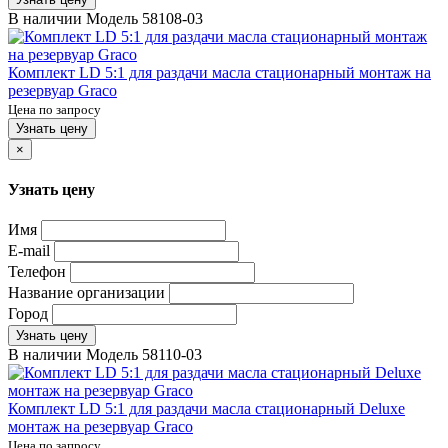
В наличии
Модель
58108-03
Комплект LD 5:1 для раздачи масла стационарный монтаж на
резервуар Graco
Цена по запросу
Узнать цену
×
Узнать цену
Имя
E-mail
Телефон
Название организации
Город
Узнать цену
В наличии
Модель
58110-03
Комплект LD 5:1 для раздачи масла стационарный Deluxe
монтаж на резервуар Graco
Цена по запросу