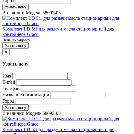
Город
Узнать цену
В наличии
Модель
58092-03
Комплект LD 5:1 для раздачи масла стационарный для
контейнера Graco
Цена по запросу
Узнать цену
×
Узнать цену
Имя
E-mail
Телефон
Название организации
Город
Узнать цену
В наличии
Модель
58093-03
Комплект LD 5:1 для раздачи масла стационарный для