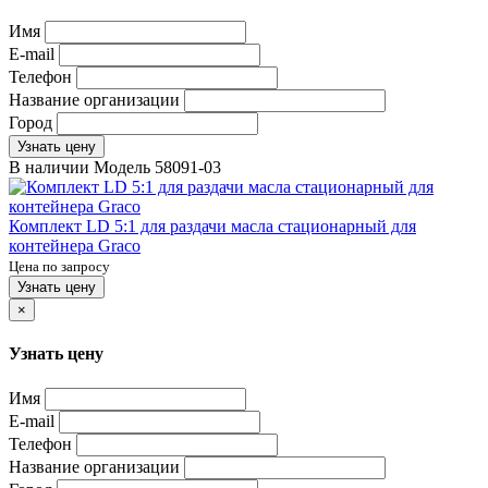
Имя
E-mail
Телефон
Название организации
Город
Узнать цену
В наличии
Модель
58091-03
Комплект LD 5:1 для раздачи масла стационарный для
контейнера Graco
Цена по запросу
Узнать цену
×
Узнать цену
Имя
E-mail
Телефон
Название организации