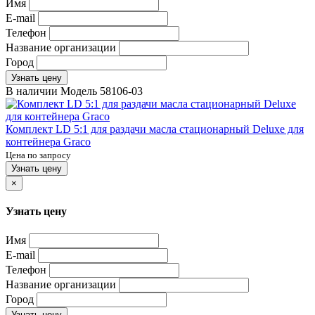
Имя
E-mail
Телефон
Название организации
Город
Узнать цену
В наличии
Модель
58106-03
Комплект LD 5:1 для раздачи масла стационарный Deluxe для
контейнера Graco
Цена по запросу
Узнать цену
×
Узнать цену
Имя
E-mail
Телефон
Название организации
Город
Узнать цену