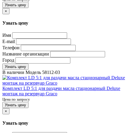
Узнать цену
×
Узнать цену
Имя
E-mail
Телефон
Название организации
Город
Узнать цену
В наличии
Модель
58112-03
Комплект LD 5:1 для раздачи масла стационарный Deluxe
монтаж на резервуар Graco
Цена по запросу
Узнать цену
×
Узнать цену