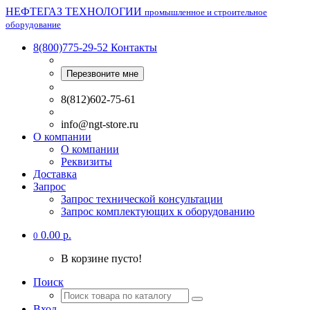
НЕФТЕГАЗ ТЕХНОЛОГИИ
промышленное и строительное
оборудование
8(800)775-29-52
Контакты
Перезвоните мне
8(812)602-75-61
info@ngt-store.ru
О компании
О компании
Реквизиты
Доставка
Запрос
Запрос технической консультации
Запрос комплектующих к оборудованию
0.00 р.
0
В корзине пусто!
Поиск
Вход