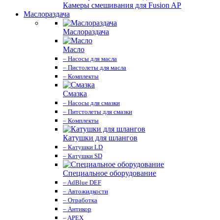
Камеры смешивания для Fusion AP
Маслораздача
Маслораздача
Масло
– Насосы для масла
– Пистолеты для масла
– Комплекты
Смазка
– Насосы для смазки
– Питстолеты для смазки
– Комплекты
Катушки для шлангов
– Катушки LD
– Катушки SD
Специальное оборудование
– AdBlue DEF
– Автожидкости
– Отработка
– Антикор
– APEX