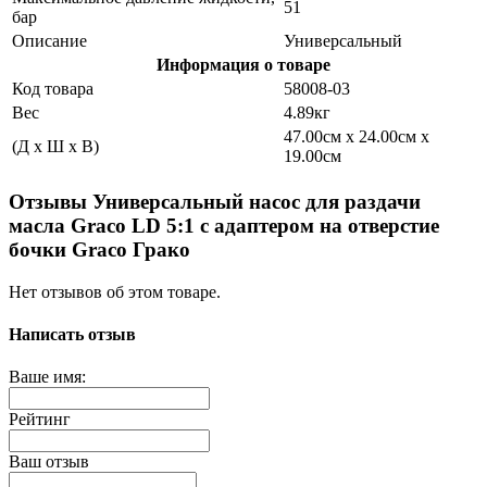
51
бар
Описание
Универсальный
Информация о товаре
Код товара
58008-03
Вес
4.89кг
47.00см x 24.00см x
(Д x Ш x В)
19.00см
Отзывы Универсальный насос для раздачи
масла Graco LD 5:1 с адаптером на отверстие
бочки Graco Грако
Нет отзывов об этом товаре.
Написать отзыв
Ваше имя:
Рейтинг
Ваш отзыв