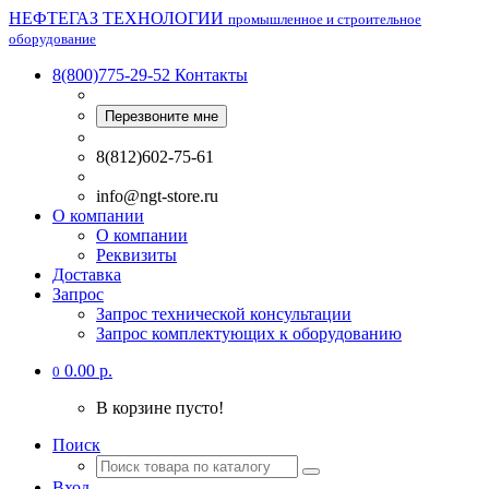
НЕФТЕГАЗ ТЕХНОЛОГИИ
промышленное и строительное
оборудование
8(800)775-29-52
Контакты
Перезвоните мне
8(812)602-75-61
info@ngt-store.ru
О компании
О компании
Реквизиты
Доставка
Запрос
Запрос технической консультации
Запрос комплектующих к оборудованию
0.00 р.
0
В корзине пусто!
Поиск
Вход