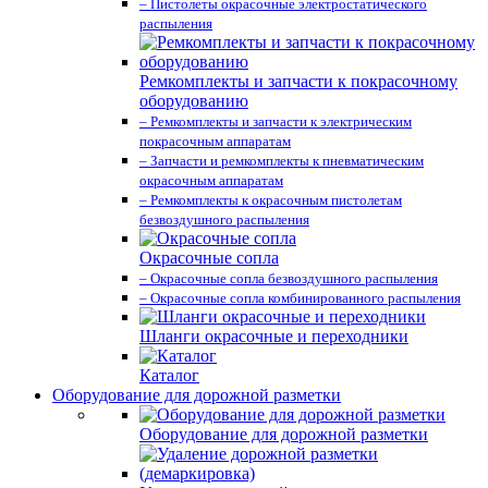
– Пистолеты окрасочные электростатического
распыления
Ремкомплекты и запчасти к покрасочному
оборудованию
– Ремкомплекты и запчасти к электрическим
покрасочным аппаратам
– Запчасти и ремкомплекты к пневматическим
окрасочным аппаратам
– Ремкомплекты к окрасочным пистолетам
безвоздушного распыления
Окрасочные сопла
– Окрасочные сопла безвоздушного распыления
– Окрасочные сопла комбинированного распыления
Шланги окрасочные и переходники
Каталог
Оборудование для дорожной разметки
Оборудование для дорожной разметки