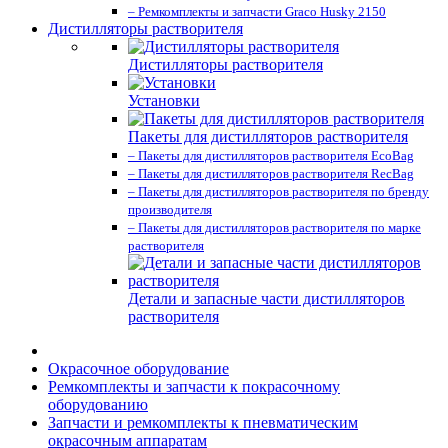
– Ремкомплекты и запчасти Graco Husky 2150
Дистилляторы растворителя
Дистилляторы растворителя
Установки
Пакеты для дистилляторов растворителя
– Пакеты для дистилляторов растворителя EcoBag
– Пакеты для дистилляторов растворителя RecBag
– Пакеты для дистилляторов растворителя по бренду
производителя
– Пакеты для дистилляторов растворителя по марке
растворителя
Детали и запасные части дистилляторов
растворителя
Окрасочное оборудование
Ремкомплекты и запчасти к покрасочному
оборудованию
Запчасти и ремкомплекты к пневматическим
окрасочным аппаратам