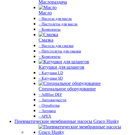
Маслораздача
Масло
– Насосы для масла
– Пистолеты для масла
– Комплекты
Смазка
– Насосы для смазки
– Питстолеты для смазки
– Комплекты
Катушки для шлангов
– Катушки LD
– Катушки SD
Специальное оборудование
– AdBlue DEF
– Автожидкости
– Отработка
– Антикор
– APEX
Пневматические мембранные насосы Graco Husky