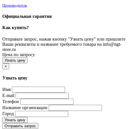
Производитель
Официальная гарантия
Как купить?
Отправьте запрос, нажав кнопку "Узнать цену" или пришлите
Ваши реквизиты и название требуемого товара на info@ngt-
store.ru
Цена по запросу
Узнать цену
×
Узнать цену
Имя
E-mail
Телефон
Название организации
Город
Узнать цену
Отправить запрос