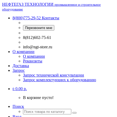
НЕФТЕГАЗ ТЕХНОЛОГИИ
промышленное и строительное
оборудование
8(800)775-29-52
Контакты
Перезвоните мне
8(812)602-75-61
info@ngt-store.ru
О компании
О компании
Реквизиты
Доставка
Запрос
Запрос технической консультации
Запрос комплектующих к оборудованию
0.00 р.
0
В корзине пусто!
Поиск
Вход