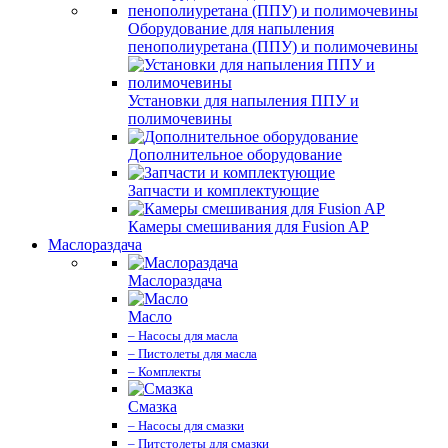
Оборудование для напыления
пенополиуретана (ППУ) и полимочевины
Установки для напыления ППУ и
полимочевины
Дополнительное оборудование
Запчасти и комплектующие
Камеры смешивания для Fusion AP
Маслораздача
Маслораздача
Масло
– Насосы для масла
– Пистолеты для масла
– Комплекты
Смазка
– Насосы для смазки
– Питстолеты для смазки