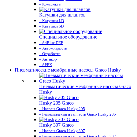
– Комплекты
Катушки для шлангов
– Катушки LD
– Катушки SD
Специальное оборудование
– AdBlue DEF
– Автожидкости
– Отработка
– Антикор
– APEX
Пневматические мембранные насосы Graco Husky
Пневматические мембранные насосы Graco
Husky
Husky 205 Graco
– Насосы Graco Husky 205
– Ремкомплекты и запчасти Graco Husky 205
Husky 307 Graco
– Насосы Graco Husky 307
– Ремкомплекты и запчасти Graco Husky 307