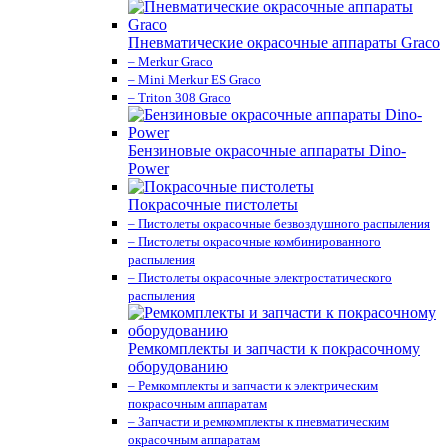
Пневматические окрасочные аппараты Graco
– Merkur Graco
– Mini Merkur ES Graco
– Triton 308 Graco
Бензиновые окрасочные аппараты Dino-
Power
Покрасочные пистолеты
– Пистолеты окрасочные безвоздушного распыления
– Пистолеты окрасочные комбинированного
распыления
– Пистолеты окрасочные электростатического
распыления
Ремкомплекты и запчасти к покрасочному
оборудованию
– Ремкомплекты и запчасти к электрическим
покрасочным аппаратам
– Запчасти и ремкомплекты к пневматическим
окрасочным аппаратам