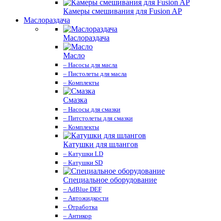
Камеры смешивания для Fusion AP
Маслораздача
Маслораздача
Масло
– Насосы для масла
– Пистолеты для масла
– Комплекты
Смазка
– Насосы для смазки
– Питстолеты для смазки
– Комплекты
Катушки для шлангов
– Катушки LD
– Катушки SD
Специальное оборудование
– AdBlue DEF
– Автожидкости
– Отработка
– Антикор