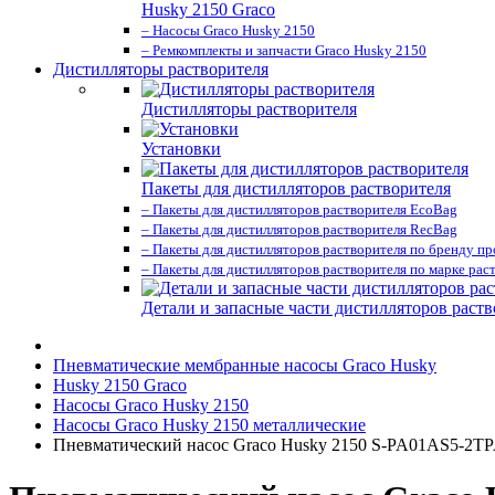
Husky 2150 Graco
– Насосы Graco Husky 2150
– Ремкомплекты и запчасти Graco Husky 2150
Дистилляторы растворителя
Дистилляторы растворителя
Установки
Пакеты для дистилляторов растворителя
– Пакеты для дистилляторов растворителя EcoBag
– Пакеты для дистилляторов растворителя RecBag
– Пакеты для дистилляторов растворителя по бренду п
– Пакеты для дистилляторов растворителя по марке рас
Детали и запасные части дистилляторов раств
Пневматические мембранные насосы Graco Husky
Husky 2150 Graco
Насосы Graco Husky 2150
Насосы Graco Husky 2150 металлические
Пневматический насос Graco Husky 2150 S-PA01AS5-2T