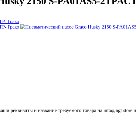
 Husky 2150 S-PA01AS5-2TPACT
ши реквизиты и название требуемого товара на info@ngt-store.r