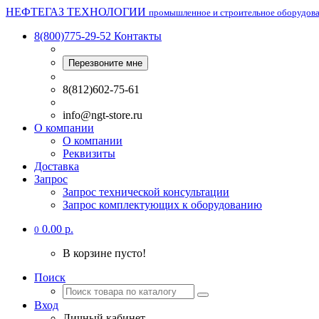
НЕФТЕГАЗ ТЕХНОЛОГИИ
промышленное и строительное оборудов
8(800)775-29-52
Контакты
Перезвоните мне
8(812)602-75-61
info@ngt-store.ru
О компании
О компании
Реквизиты
Доставка
Запрос
Запрос технической консультации
Запрос комплектующих к оборудованию
0.00 р.
0
В корзине пусто!
Поиск
Вход
Личный кабинет