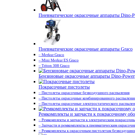
Пневматические окрасочные аппараты Dino-P
Пневматические окрасочные аппараты Graco
– Merkur Graco
– Mini Merkur ES Graco
– Triton 308 Graco
Бензиновые окрасочные аппараты Dino-Power
Покрасочные пистолеты
– Пистолеты окрасочные безвоздушного распыления
– Пистолеты окрасочные комбинированного распылени
– Пистолеты окрасочные электростатического распыле
Ремкомплекты и запчасти к покрасочному об
– Ремкомплекты и запчасти к электрическим покрасочн
– Запчасти и ремкомплекты к пневматическим окрасоч
– Ремкомплекты к окрасочным пистолетам безвоздушно