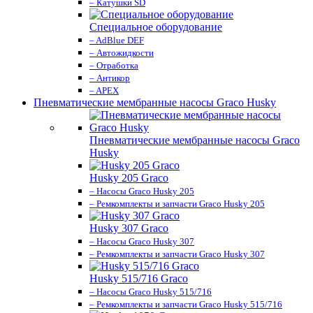
– Катушки SD
Специальное оборудование
– AdBlue DEF
– Автожидкости
– Отработка
– Антикор
– APEX
Пневматические мембранные насосы Graco Husky
Пневматические мембранные насосы Graco
Husky
Husky 205 Graco
– Насосы Graco Husky 205
– Ремкомплекты и запчасти Graco Husky 205
Husky 307 Graco
– Насосы Graco Husky 307
– Ремкомплекты и запчасти Graco Husky 307
Husky 515/716 Graco
– Насосы Graco Husky 515/716
– Ремкомплекты и запчасти Graco Husky 515/716