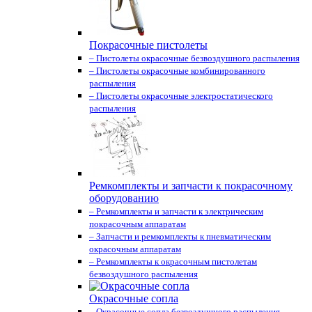
Покрасочные пистолеты
– Пистолеты окрасочные безвоздушного распыления
– Пистолеты окрасочные комбинированного
распыления
– Пистолеты окрасочные электростатического
распыления
Ремкомплекты и запчасти к покрасочному
оборудованию
– Ремкомплекты и запчасти к электрическим
покрасочным аппаратам
– Запчасти и ремкомплекты к пневматическим
окрасочным аппаратам
– Ремкомплекты к окрасочным пистолетам
безвоздушного распыления
Окрасочные сопла
– Окрасочные сопла безвоздушного распыления