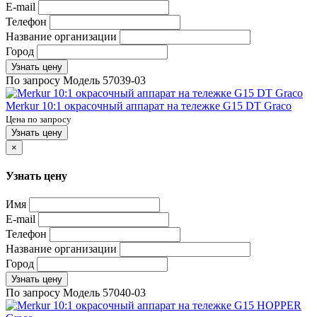
E-mail
Телефон
Название организации
Город
Узнать цену
По запросу
Модель
57039-03
Merkur 10:1 окрасочный аппарат на тележке G15 DT Graco
Цена по запросу
Узнать цену
×
Узнать цену
Имя
E-mail
Телефон
Название организации
Город
Узнать цену
По запросу
Модель
57040-03