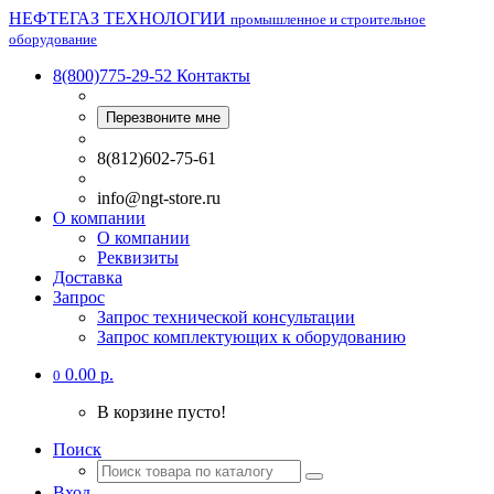
НЕФТЕГАЗ ТЕХНОЛОГИИ
промышленное и строительное
оборудование
8(800)775-29-52
Контакты
Перезвоните мне
8(812)602-75-61
info@ngt-store.ru
О компании
О компании
Реквизиты
Доставка
Запрос
Запрос технической консультации
Запрос комплектующих к оборудованию
0.00 р.
0
В корзине пусто!
Поиск
Вход