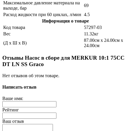
Максимальное давление материала на
69
выходе, бар
Расход жидкости при 60 циклах, л/мин
4.5
Информация о товаре
Код товара
57297-03
Вес
11.32кг
87.00см x 24.00см x
(Д x Ш x В)
24.00см
Отзывы Насос в сборе для MERKUR 10:1 75CC
DT LN SS Graco
Нет отзывов об этом товаре.
Написать отзыв
Ваше имя:
Рейтинг
Ваш отзыв