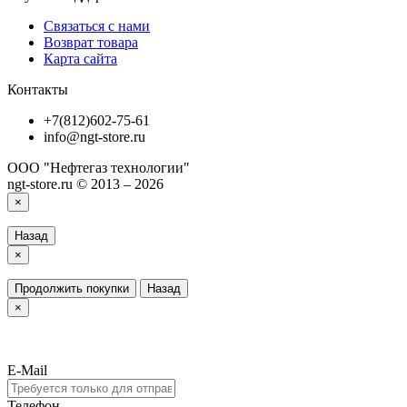
Связаться с нами
Возврат товара
Карта сайта
Контакты
+7(812)602-75-61
info@ngt-store.ru
ООО "Нефтегаз технологии"
ngt-store.ru © 2013 – 2026
×
Назад
×
Продолжить покупки
Назад
×
E-Mail
Телефон