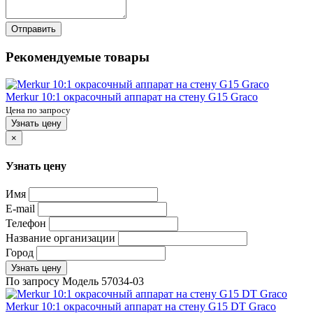
Отправить
Рекомендуемые товары
Merkur 10:1 окрасочный аппарат на стену G15 Graco
Цена по запросу
Узнать цену
×
Узнать цену
Имя
E-mail
Телефон
Название организации
Город
Узнать цену
По запросу
Модель
57034-03
Merkur 10:1 окрасочный аппарат на стену G15 DT Graco