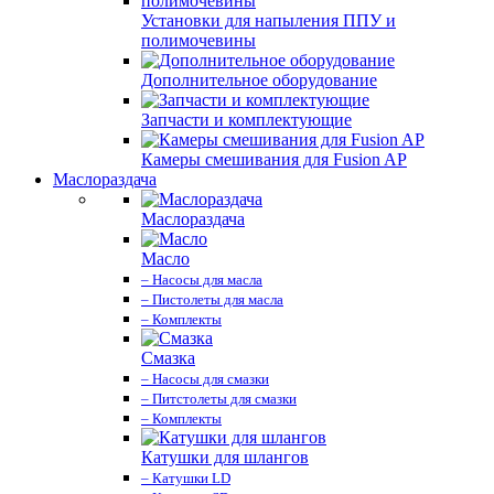
Установки для напыления ППУ и
полимочевины
Дополнительное оборудование
Запчасти и комплектующие
Камеры смешивания для Fusion AP
Маслораздача
Маслораздача
Масло
– Насосы для масла
– Пистолеты для масла
– Комплекты
Смазка
– Насосы для смазки
– Питстолеты для смазки
– Комплекты
Катушки для шлангов
– Катушки LD