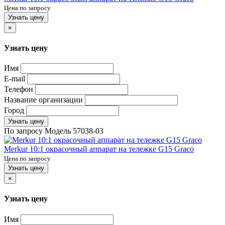
Цена по запросу
Узнать цену
×
Узнать цену
Имя
E-mail
Телефон
Название организации
Город
Узнать цену
По запросу
Модель
57038-03
Merkur 10:1 окрасочный аппарат на тележке G15 Graco
Цена по запросу
Узнать цену
×
Узнать цену
Имя