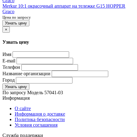
Merkur 10:1 окрасочный аппарат на тележке G15 HOPPER
Graco
Цена по запросу
Узнать цену
×
Узнать цену
Имя
E-mail
Телефон
Название организации
Город
Узнать цену
По запросу
Модель
57041-03
Информация
О сайте
Информация о доставке
Политика безопасности
Условия соглашения
Служба поддержки