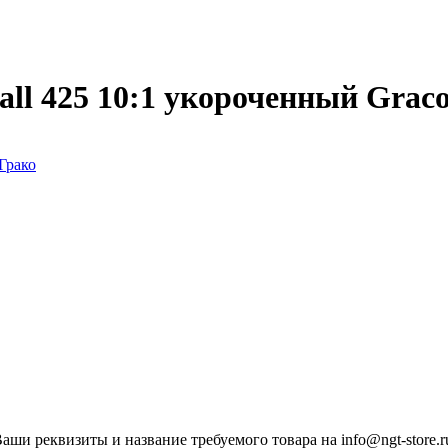
all 425 10:1 укороченный Grac
ши реквизиты и название требуемого товара на info@ngt-store.r