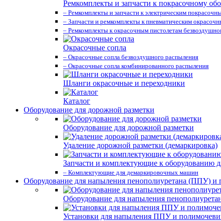
Ремкомплекты и запчасти к покрасочному об
– Ремкомплекты и запчасти к электрическим покрасочн
– Запчасти и ремкомплекты к пневматическим окрасоч
– Ремкомплекты к окрасочным пистолетам безвоздушно
Окрасочные сопла
– Окрасочные сопла безвоздушного распыления
– Окрасочные сопла комбинированного распыления
Шланги окрасочные и переходники
Каталог
Оборудование для дорожной разметки
Оборудование для дорожной разметки
Удаление дорожной разметки (демаркировка)
Запчасти и комплектующие к оборудованию д
– Комплектующие для демаркировочных машин
Оборудование для напыления пенополиуретана (ППУ) и
Оборудование для напыления пенополиурета
Установки для напыления ППУ и полимочев