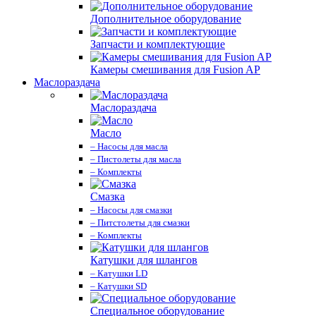
Дополнительное оборудование
Запчасти и комплектующие
Камеры смешивания для Fusion AP
Маслораздача
Маслораздача
Масло
– Насосы для масла
– Пистолеты для масла
– Комплекты
Смазка
– Насосы для смазки
– Питстолеты для смазки
– Комплекты
Катушки для шлангов
– Катушки LD
– Катушки SD
Специальное оборудование