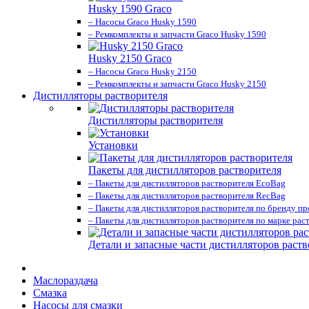
Husky 1590 Graco
– Насосы Graco Husky 1590
– Ремкомплекты и запчасти Graco Husky 1590
Husky 2150 Graco
– Насосы Graco Husky 2150
– Ремкомплекты и запчасти Graco Husky 2150
Дистилляторы растворителя
Дистилляторы растворителя
Установки
Пакеты для дистилляторов растворителя
– Пакеты для дистилляторов растворителя EcoBag
– Пакеты для дистилляторов растворителя RecBag
– Пакеты для дистилляторов растворителя по бренду п
– Пакеты для дистилляторов растворителя по марке рас
Детали и запасные части дистилляторов раств
Маслораздача
Смазка
Насосы для смазки