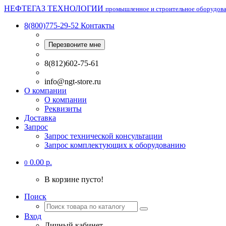
НЕФТЕГАЗ ТЕХНОЛОГИИ
промышленное и строительное оборудов
8(800)775-29-52
Контакты
Перезвоните мне
8(812)602-75-61
info@ngt-store.ru
О компании
О компании
Реквизиты
Доставка
Запрос
Запрос технической консультации
Запрос комплектующих к оборудованию
0.00 р.
0
В корзине пусто!
Поиск
Вход
Личный кабинет