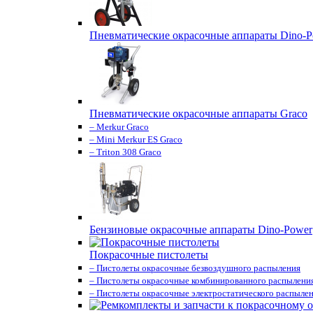
Пневматические окрасочные аппараты Dino-P
Пневматические окрасочные аппараты Graco
– Merkur Graco
– Mini Merkur ES Graco
– Triton 308 Graco
Бензиновые окрасочные аппараты Dino-Power
Покрасочные пистолеты
– Пистолеты окрасочные безвоздушного распыления
– Пистолеты окрасочные комбинированного распылени
– Пистолеты окрасочные электростатического распыле