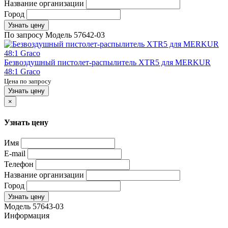
Название организации
Город
Узнать цену
По запросу
Модель
57642-03
Безвоздушный пистолет-распылитель XTR5 для MERKUR
48:1 Graco
Цена по запросу
Узнать цену
×
Узнать цену
Имя
E-mail
Телефон
Название организации
Город
Узнать цену
Модель
57643-03
Информация