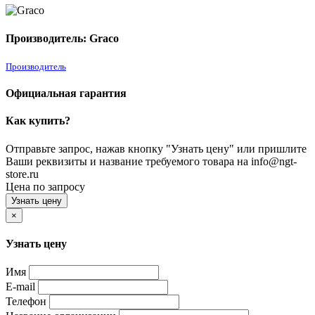
Производитель: Graco
Производитель
Официальная гарантия
Как купить?
Отправьте запрос, нажав кнопку "Узнать цену" или пришлите
Ваши реквизиты и название требуемого товара на info@ngt-
store.ru
Цена по запросу
Узнать цену
×
Узнать цену
Имя
E-mail
Телефон