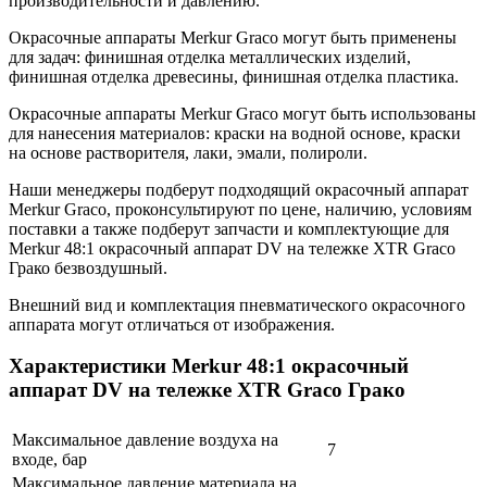
производительности и давлению.
Окрасочные аппараты Merkur Graco могут быть применены
для задач: финишная отделка металлических изделий,
финишная отделка древесины, финишная отделка пластика.
Окрасочные аппараты Merkur Graco могут быть использованы
для нанесения материалов: краски на водной основе, краски
на основе растворителя, лаки, эмали, полироли.
Наши менеджеры подберут подходящий окрасочный аппарат
Merkur Graco, проконсультируют по цене, наличию, условиям
поставки а также подберут запчасти и комплектующие для
Merkur 48:1 окрасочный аппарат DV на тележке XTR Graco
Грако безвоздушный.
Внешний вид и комплектация пневматического окрасочного
аппарата могут отличаться от изображения.
Характеристики Merkur 48:1 окрасочный
аппарат DV на тележке XTR Graco Грако
Максимальное давление воздуха на
7
входе, бар
Максимальное давление материала на