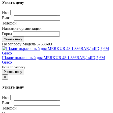
Узнать цену
Имя
E-mail
Телефон
Название организации
Город
Узнать цену
По запросу
Модель
57638-03
Шланг окрасочный для MERKUR 48:1 386BAR,1/4ID,7,6M
Graco
Цена по запросу
Узнать цену
×
Узнать цену
Имя
E-mail
Телефон