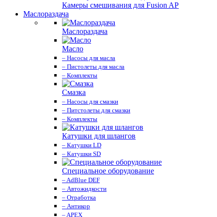
Камеры смешивания для Fusion AP
Маслораздача
Маслораздача
Масло
– Насосы для масла
– Пистолеты для масла
– Комплекты
Смазка
– Насосы для смазки
– Питстолеты для смазки
– Комплекты
Катушки для шлангов
– Катушки LD
– Катушки SD
Специальное оборудование
– AdBlue DEF
– Автожидкости
– Отработка
– Антикор
– APEX