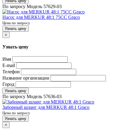
Узнать цену
По запросу
Модель
57629-03
Насос для MERKUR 48:1 75CC Graco
Цена по запросу
Узнать цену
×
Узнать цену
Имя
E-mail
Телефон
Название организации
Город
Узнать цену
По запросу
Модель
57636-03
Заборный шланг для MERKUR 48:1 Graco
Цена по запросу
Узнать цену
×