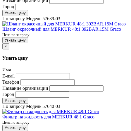
Название организации
Город
Узнать цену
По запросу
Модель
57639-03
Шланг окрасочный для MERKUR 48:1 392BAR,15M Graco
Цена по запросу
Узнать цену
×
Узнать цену
Имя
E-mail
Телефон
Название организации
Город
Узнать цену
По запросу
Модель
57640-03
Фильтр на жидкость для MERKUR 48:1 Graco
Цена по запросу
Узнать цену