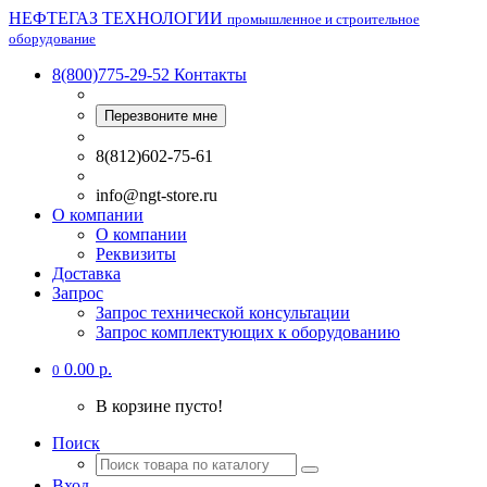
НЕФТЕГАЗ ТЕХНОЛОГИИ
промышленное и строительное
оборудование
8(800)775-29-52
Контакты
Перезвоните мне
8(812)602-75-61
info@ngt-store.ru
О компании
О компании
Реквизиты
Доставка
Запрос
Запрос технической консультации
Запрос комплектующих к оборудованию
0.00 р.
0
В корзине пусто!
Поиск
Вход