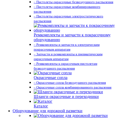
– Пистолеты окрасочные безвоздушного распыления
– Пистолеты окрасочные комбинированного
распыления
– Пистолеты окрасочные электростатического
распыления
Ремкомплекты и запчасти к покрасочному
оборудованию
– Ремкомплекты и запчасти к электрическим
покрасочным аппаратам
– Запчасти и ремкомплекты к пневматическим
окрасочным аппаратам
– Ремкомплекты к окрасочным пистолетам
безвоздушного распыления
Окрасочные сопла
– Окрасочные сопла безвоздушного распыления
– Окрасочные сопла комбинированного распыления
Шланги окрасочные и переходники
Каталог
Оборудование для дорожной разметки