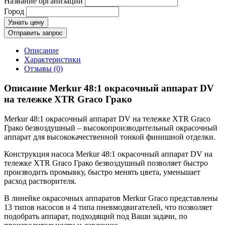
Название организации
Город
Узнать цену
Отправить запрос
Описание
Характеристики
Отзывы (0)
Описание Merkur 48:1 окрасочный аппарат DV
на тележке XTR Graco Грако
Merkur 48:1 окрасочный аппарат DV на тележке XTR Graco
Грако безвоздушный – высокопроизводительный окрасочный
аппарат для высококачественной тонкой финишной отделки.
Конструкция насоса Merkur 48:1 окрасочный аппарат DV на
тележке XTR Graco Грако безвоздушный позволяет быстро
производить промывку, быстро менять цвета, уменьшает
расход растворителя.
В линейке окрасочных аппаратов Merkur Graco представлены
13 типов насосов и 4 типа пневмодвигателей, что позволяет
подобрать аппарат, подходящий под Ваши задачи, по