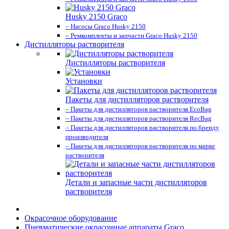
Husky 2150 Graco
– Насосы Graco Husky 2150
– Ремкомплекты и запчасти Graco Husky 2150
Дистилляторы растворителя
Дистилляторы растворителя
Установки
Пакеты для дистилляторов растворителя
– Пакеты для дистилляторов растворителя EcoBag
– Пакеты для дистилляторов растворителя RecBag
– Пакеты для дистилляторов растворителя по бренду
производителя
– Пакеты для дистилляторов растворителя по марке
растворителя
Детали и запасные части дистилляторов
растворителя
Окрасочное оборудование
Пневматические окрасочные аппараты Graco