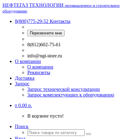
НЕФТЕГАЗ ТЕХНОЛОГИИ
промышленное и строительное
оборудование
8(800)775-29-52
Контакты
Перезвоните мне
8(812)602-75-61
info@ngt-store.ru
О компании
О компании
Реквизиты
Доставка
Запрос
Запрос технической консультации
Запрос комплектующих к оборудованию
0.00 р.
0
В корзине пусто!
Поиск
Вход