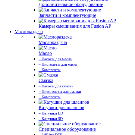
Дополнительное оборудование
Запчасти и комплектующие
Камеры смешивания для Fusion AP
Маслораздача
Маслораздача
Масло
– Насосы для масла
– Пистолеты для масла
– Комплекты
Смазка
– Насосы для смазки
– Питстолеты для смазки
– Комплекты
Катушки для шлангов
– Катушки LD
– Катушки SD
Специальное оборудование
– AdBlue DEF