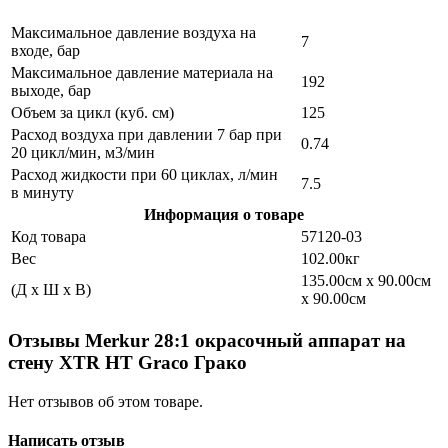
Максимальное давление воздуха на
7
входе, бар
Максимальное давление материала на
192
выходе, бар
Объем за цикл (куб. см)
125
Расход воздуха при давлении 7 бар при
0.74
20 цикл/мин, м3/мин
Расход жидкости при 60 циклах, л/мин
7.5
в минуту
Информация о товаре
Код товара
57120-03
Вес
102.00кг
135.00см x 90.00см
(Д x Ш x В)
x 90.00см
Отзывы Merkur 28:1 окрасочный аппарат на
стену XTR HT Graco Грако
Нет отзывов об этом товаре.
Написать отзыв