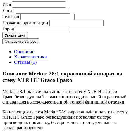
Имя
E-mail
Телефон
Название организации
Город
Узнать цену
Отправить запрос
Описание
Характеристики
Отзывы (0)
Описание Merkur 28:1 окрасочный аппарат на
стену XTR HT Graco Грако
Merkur 28:1 окрасочный аппарат на стену XTR HT Graco
Грако безвоздушный – высокопроизводительный окрасочный
аппарат для высококачественной тонкой финишной отделки.
Конструкция насоса Merkur 28:1 окрасочный аппарат на стену
XTR HT Graco Грако безвоздушный позволяет быстро
производить промывку, быстро менять цвета, уменьшает
расход растворителя.