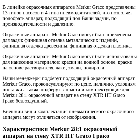
В линейке окрасочных аппаратов Merkur Graco представлены
13 типов насосов и 4 типа пневмодвигателей, что позволяет
подобрать аппарат, подходящий под Ваши задачи, по
производительности и давлению.
Окрасочные аппараты Merkur Graco могут быть применены
для задач: финишная отделка металлических изделий,
финишная отделка древесины, финишная отделка пластика.
Окрасочные аппараты Merkur Graco могут быть использованы
для нанесения материалов: краски на водной основе, краски
на основе растворителя, лаки, эмали, полироли.
Наши менеджеры подберут подходящий окрасочный аппарат
Merkur Graco, проконсультируют по цене, наличию, условиям
поставки а также подберут запчасти и комплектующие для
Merkur 28:1 окрасочный аппарат на стену XTR HT Graco
Грако безвоздушный.
Внешний вид и комплектация пневматического окрасочного
аппарата могут отличаться от изображения.
Характеристики Merkur 28:1 окрасочный
аппарат на стену XTR HT Graco Грако