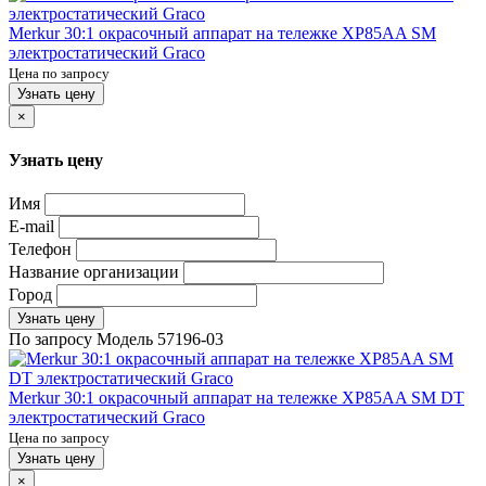
Merkur 30:1 окрасочный аппарат на тележке XP85AA SM
электростатический Graco
Цена по запросу
Узнать цену
×
Узнать цену
Имя
E-mail
Телефон
Название организации
Город
Узнать цену
По запросу
Модель
57196-03
Merkur 30:1 окрасочный аппарат на тележке XP85AA SM DT
электростатический Graco
Цена по запросу
Узнать цену
×