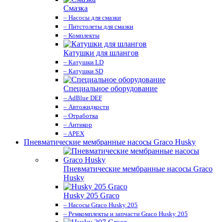
Смазка
– Насосы для смазки
– Питстолеты для смазки
– Комплекты
Катушки для шлангов
– Катушки LD
– Катушки SD
Специальное оборудование
– AdBlue DEF
– Автожидкости
– Отработка
– Антикор
– APEX
Пневматические мембранные насосы Graco Husky
Пневматические мембранные насосы Graco
Husky
Husky 205 Graco
– Насосы Graco Husky 205
– Ремкомплекты и запчасти Graco Husky 205