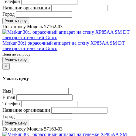
Телефон
Название организации
Город
Узнать цену
По запросу
Модель
57162-03
Merkur 30:1 окрасочный аппарат на стену XP85AA SM DT
электростатический Graco
Цена по запросу
Узнать цену
×
Узнать цену
Имя
E-mail
Телефон
Название организации
Город
Узнать цену
По запросу
Модель
57163-03