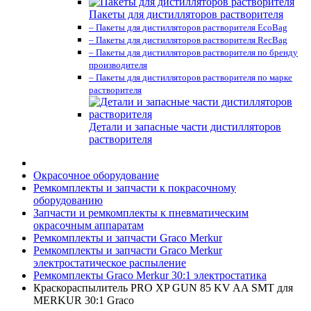
Пакеты для дистилляторов растворителя
– Пакеты для дистилляторов растворителя EcoBag
– Пакеты для дистилляторов растворителя RecBag
– Пакеты для дистилляторов растворителя по бренду
производителя
– Пакеты для дистилляторов растворителя по марке
растворителя
Детали и запасные части дистилляторов
растворителя
Окрасочное оборудование
Ремкомплекты и запчасти к покрасочному
оборудованию
Запчасти и ремкомплекты к пневматическим
окрасочным аппаратам
Ремкомплекты и запчасти Graco Merkur
Ремкомплекты и запчасти Graco Merkur
электростатическое распыление
Ремкомплекты Graco Merkur 30:1 электростатика
Краскораспылитель PRO XP GUN 85 KV AA SMT для
MERKUR 30:1 Graco