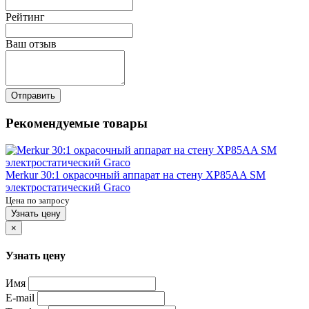
Рейтинг
Ваш отзыв
Отправить
Рекомендуемые товары
Merkur 30:1 окрасочный аппарат на стену XP85AA SM
электростатический Graco
Цена по запросу
Узнать цену
×
Узнать цену
Имя
E-mail