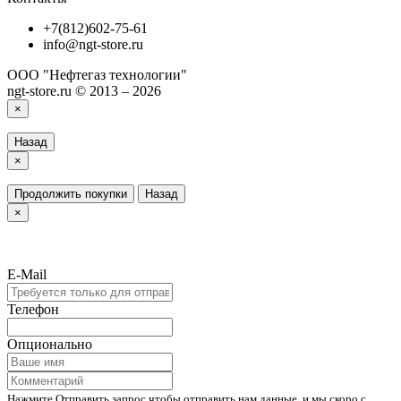
+7(812)602-75-61
info@ngt-store.ru
ООО "Нефтегаз технологии"
ngt-store.ru © 2013 – 2026
×
Назад
×
Продолжить покупки
Назад
×
E-Mail
Телефон
Опционально
Нажмите Отправить запрос чтобы отправить нам данные, и мы скоро с