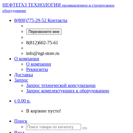
НЕФТЕГАЗ ТЕХНОЛОГИИ
промышленное и строительное
оборудование
8(800)775-29-52
Контакты
Перезвоните мне
8(812)602-75-61
info@ngt-store.ru
О компании
О компании
Реквизиты
Доставка
Запрос
Запрос технической консультации
Запрос комплектующих к оборудованию
0.00 р.
0
В корзине пусто!
Поиск
Вход