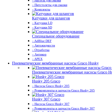
– Насосы для смазки
– Питстолеты для смазки
– Комплекты
Катушки для шлангов
– Катушки LD
– Катушки SD
Специальное оборудование
– AdBlue DEF
– Автожидкости
– Отработка
– Антикор
– APEX
Пневматические мембранные насосы Graco Husky
Пневматические мембранные насосы Graco H
Husky 205 Graco
– Насосы Graco Husky 205
– Ремкомплекты и запчасти Graco Husky 205
Husky 307 Graco
– Насосы Graco Husky 307
– Ремкомплекты и запчасти Graco Husky 307