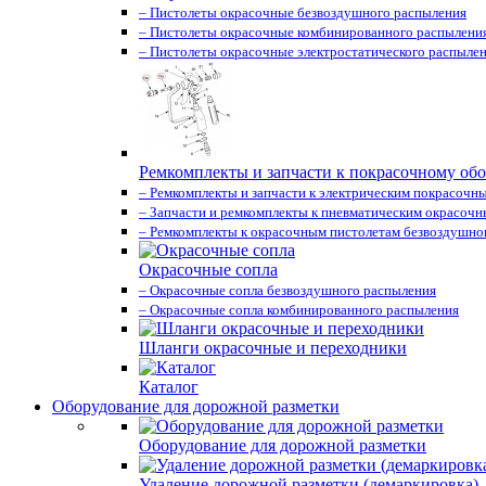
– Пистолеты окрасочные безвоздушного распыления
– Пистолеты окрасочные комбинированного распылени
– Пистолеты окрасочные электростатического распыле
Ремкомплекты и запчасти к покрасочному об
– Ремкомплекты и запчасти к электрическим покрасочн
– Запчасти и ремкомплекты к пневматическим окрасоч
– Ремкомплекты к окрасочным пистолетам безвоздушно
Окрасочные сопла
– Окрасочные сопла безвоздушного распыления
– Окрасочные сопла комбинированного распыления
Шланги окрасочные и переходники
Каталог
Оборудование для дорожной разметки
Оборудование для дорожной разметки
Удаление дорожной разметки (демаркировка)