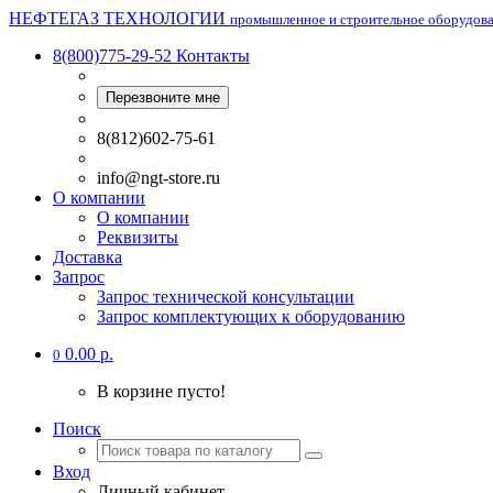
НЕФТЕГАЗ ТЕХНОЛОГИИ
промышленное и строительное оборудов
8(800)775-29-52
Контакты
Перезвоните мне
8(812)602-75-61
info@ngt-store.ru
О компании
О компании
Реквизиты
Доставка
Запрос
Запрос технической консультации
Запрос комплектующих к оборудованию
0.00 р.
0
В корзине пусто!
Поиск
Вход
Личный кабинет