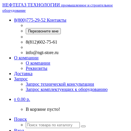
НЕФТЕГАЗ ТЕХНОЛОГИИ
промышленное и строительное
оборудование
8(800)775-29-52
Контакты
Перезвоните мне
8(812)602-75-61
info@ngt-store.ru
О компании
О компании
Реквизиты
Доставка
Запрос
Запрос технической консультации
Запрос комплектующих к оборудованию
0.00 р.
0
В корзине пусто!
Поиск
Вход