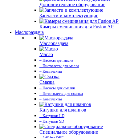
Дополнительное оборудование
Запчасти и комплектующие
Камеры смешивания для Fusion AP
Маслораздача
Маслораздача
Масло
– Насосы для масла
– Пистолеты для масла
– Комплекты
Смазка
– Насосы для смазки
– Питстолеты для смазки
– Комплекты
Катушки для шлангов
– Катушки LD
– Катушки SD
Специальное оборудование
– AdBlue DEF