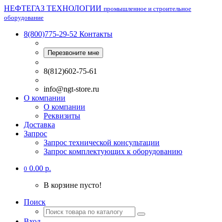
НЕФТЕГАЗ ТЕХНОЛОГИИ
промышленное и строительное
оборудование
8(800)775-29-52
Контакты
Перезвоните мне
8(812)602-75-61
info@ngt-store.ru
О компании
О компании
Реквизиты
Доставка
Запрос
Запрос технической консультации
Запрос комплектующих к оборудованию
0.00 р.
0
В корзине пусто!
Поиск
Вход