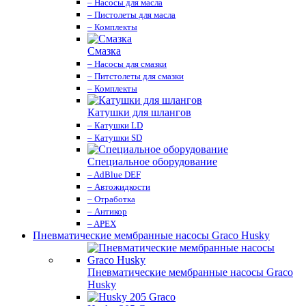
– Насосы для масла
– Пистолеты для масла
– Комплекты
Смазка
– Насосы для смазки
– Питстолеты для смазки
– Комплекты
Катушки для шлангов
– Катушки LD
– Катушки SD
Специальное оборудование
– AdBlue DEF
– Автожидкости
– Отработка
– Антикор
– APEX
Пневматические мембранные насосы Graco Husky
Пневматические мембранные насосы Graco
Husky