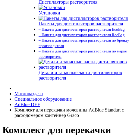
Дистилляторы растворителя
Установки
Пакеты для дистилляторов растворителя
– Пакеты для дистилляторов растворителя EcoBag
– Пакеты для дистилляторов растворителя RecBag
– Пакеты для дистилляторов растворителя по бренду
производителя
– Пакеты для дистилляторов растворителя по марке
растворителя
Детали и запасные части дистилляторов
растворителя
Маслораздача
Специальное оборудование
AdBlue DEF
Комплект для перекачки мочевины AdBlue Standart с
расходомером контейнер Graco
Комплект для перекачки