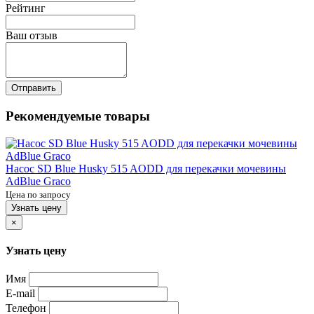
Рейтинг
Ваш отзыв
Отправить
Рекомендуемые товары
Насос SD Blue Husky 515 AODD для перекачки мочевины
AdBlue Graco
Цена по запросу
Узнать цену
×
Узнать цену
Имя
E-mail
Телефон