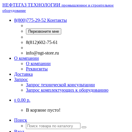
НЕФТЕГАЗ ТЕХНОЛОГИИ
промышленное и строительное
оборудование
8(800)775-29-52
Контакты
Перезвоните мне
8(812)602-75-61
info@ngt-store.ru
О компании
О компании
Реквизиты
Доставка
Запрос
Запрос технической консультации
Запрос комплектующих к оборудованию
0.00 р.
0
В корзине пусто!
Поиск
Вход