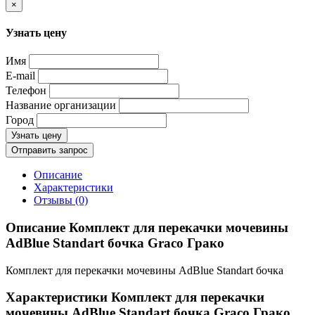
×
Узнать цену
Имя
E-mail
Телефон
Название организации
Город
Узнать цену
Отправить запрос
Описание
Характеристики
Отзывы (0)
Описание Комплект для перекачки мочевины
AdBlue Standart бочка Graco Грако
Комплект для перекачки мочевины AdBlue Standart бочка
Характеристики Комплект для перекачки
мочевины AdBlue Standart бочка Graco Грако