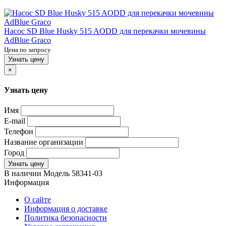
Насос SD Blue Husky 515 AODD для перекачки мочевины
AdBlue Graco
Цена по запросу
Узнать цену
×
Узнать цену
Имя
E-mail
Телефон
Название организации
Город
Узнать цену
В наличии
Модель
58341-03
Информация
О сайте
Информация о доставке
Политика безопасности