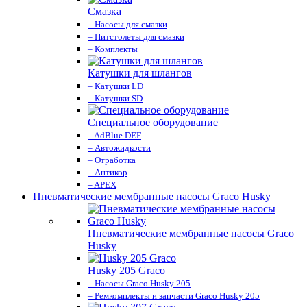
Смазка
– Насосы для смазки
– Питстолеты для смазки
– Комплекты
Катушки для шлангов
– Катушки LD
– Катушки SD
Специальное оборудование
– AdBlue DEF
– Автожидкости
– Отработка
– Антикор
– APEX
Пневматические мембранные насосы Graco Husky
Пневматические мембранные насосы Graco
Husky
Husky 205 Graco
– Насосы Graco Husky 205
– Ремкомплекты и запчасти Graco Husky 205