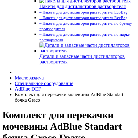
Пакеты для дистилляторов растворителя
– Пакеты для дистилляторов растворителя EcoBag
– Пакеты для дистилляторов растворителя RecBag
– Пакеты для дистилляторов растворителя по бренду
производителя
– Пакеты для дистилляторов растворителя по марке
растворителя
Детали и запасные части дистилляторов
растворителя
Маслораздача
Специальное оборудование
AdBlue DEF
Комплект для перекачки мочевины AdBlue Standart
бочка Graco
Комплект для перекачки
мочевины AdBlue Standart
бочка Graco Грако