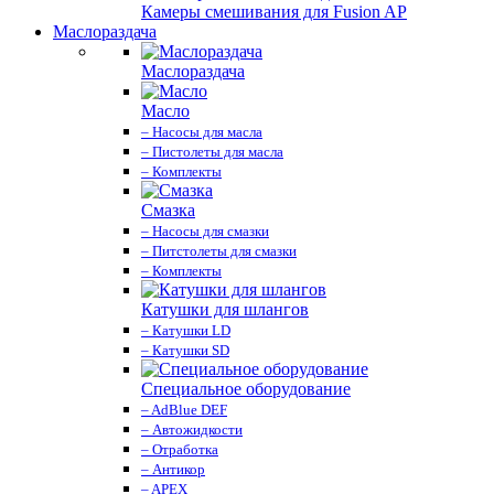
Камеры смешивания для Fusion AP
Маслораздача
Маслораздача
Масло
– Насосы для масла
– Пистолеты для масла
– Комплекты
Смазка
– Насосы для смазки
– Питстолеты для смазки
– Комплекты
Катушки для шлангов
– Катушки LD
– Катушки SD
Специальное оборудование
– AdBlue DEF
– Автожидкости
– Отработка
– Антикор
– APEX