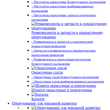
– Пистолеты окрасочные безвоздушного распыления
– Пистолеты окрасочные комбинированного
распыления
– Пистолеты окрасочные электростатического
распыления
Ремкомплекты и запчасти к покрасочному
оборудованию
– Ремкомплекты и запчасти к электрическим
покрасочным аппаратам
– Запчасти и ремкомплекты к пневматическим
окрасочным аппаратам
– Ремкомплекты к окрасочным пистолетам
безвоздушного распыления
Окрасочные сопла
– Окрасочные сопла безвоздушного распыления
– Окрасочные сопла комбинированного распыления
Шланги окрасочные и переходники
Каталог
Оборудование для дорожной разметки