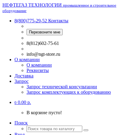
НЕФТЕГАЗ ТЕХНОЛОГИИ
промышленное и строительное
оборудование
8(800)775-29-52
Контакты
Перезвоните мне
8(812)602-75-61
info@ngt-store.ru
О компании
О компании
Реквизиты
Доставка
Запрос
Запрос технической консультации
Запрос комплектующих к оборудованию
0.00 р.
0
В корзине пусто!
Поиск
Вход