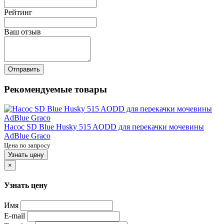
Рейтинг
Ваш отзыв
Отправить
Рекомендуемые товары
Насос SD Blue Husky 515 AODD для перекачки мочевины
AdBlue Graco
Цена по запросу
Узнать цену
×
Узнать цену
Имя
E-mail