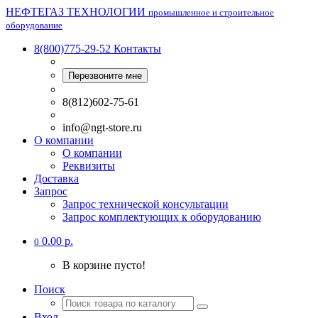
НЕФТЕГАЗ ТЕХНОЛОГИИ
промышленное и строительное
оборудование
8(800)775-29-52
Контакты
Перезвоните мне
8(812)602-75-61
info@ngt-store.ru
О компании
О компании
Реквизиты
Доставка
Запрос
Запрос технической консультации
Запрос комплектующих к оборудованию
0.00 р.
0
В корзине пусто!
Поиск
Вход