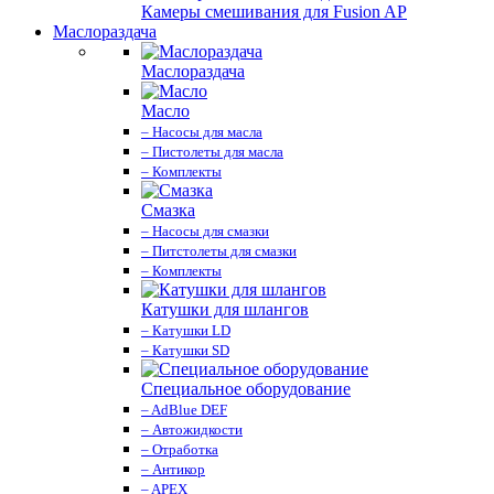
Камеры смешивания для Fusion AP
Маслораздача
Маслораздача
Масло
– Насосы для масла
– Пистолеты для масла
– Комплекты
Смазка
– Насосы для смазки
– Питстолеты для смазки
– Комплекты
Катушки для шлангов
– Катушки LD
– Катушки SD
Специальное оборудование
– AdBlue DEF
– Автожидкости
– Отработка
– Антикор
– APEX