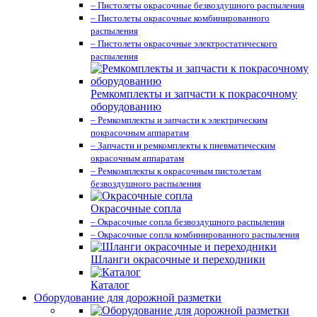
– Пистолеты окрасочные безвоздушного распыления
– Пистолеты окрасочные комбинированного
распыления
– Пистолеты окрасочные электростатического
распыления
Ремкомплекты и запчасти к покрасочному
оборудованию
– Ремкомплекты и запчасти к электрическим
покрасочным аппаратам
– Запчасти и ремкомплекты к пневматическим
окрасочным аппаратам
– Ремкомплекты к окрасочным пистолетам
безвоздушного распыления
Окрасочные сопла
– Окрасочные сопла безвоздушного распыления
– Окрасочные сопла комбинированного распыления
Шланги окрасочные и переходники
Каталог
Оборудование для дорожной разметки