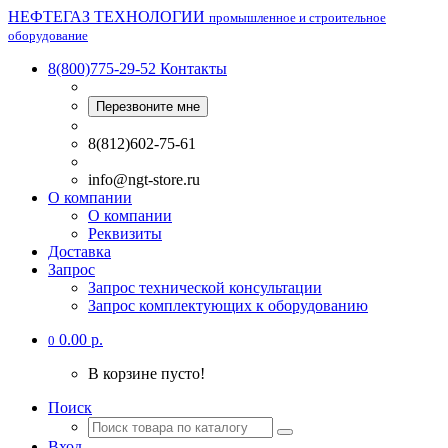
НЕФТЕГАЗ ТЕХНОЛОГИИ
промышленное и строительное
оборудование
8(800)775-29-52
Контакты
Перезвоните мне
8(812)602-75-61
info@ngt-store.ru
О компании
О компании
Реквизиты
Доставка
Запрос
Запрос технической консультации
Запрос комплектующих к оборудованию
0.00 р.
0
В корзине пусто!
Поиск
Вход