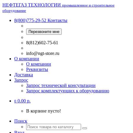
НЕФТЕГАЗ ТЕХНОЛОГИИ
промышленное и строительное
оборудование
8(800)775-29-52
Контакты
Перезвоните мне
8(812)602-75-61
info@ngt-store.ru
О компании
О компании
Реквизиты
Доставка
Запрос
Запрос технической консультации
Запрос комплектующих к оборудованию
0.00 р.
0
В корзине пусто!
Поиск
Вход