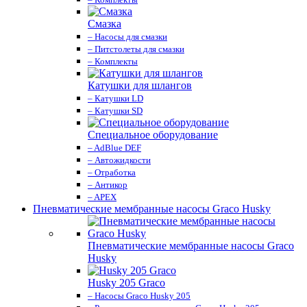
Смазка
– Насосы для смазки
– Питстолеты для смазки
– Комплекты
Катушки для шлангов
– Катушки LD
– Катушки SD
Специальное оборудование
– AdBlue DEF
– Автожидкости
– Отработка
– Антикор
– APEX
Пневматические мембранные насосы Graco Husky
Пневматические мембранные насосы Graco
Husky
Husky 205 Graco
– Насосы Graco Husky 205