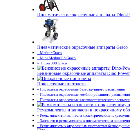
Пневматические окрасочные аппараты Dino-P
Пневматические окрасочные аппараты Graco
– Merkur Graco
– Mini Merkur ES Graco
– Triton 308 Graco
Бензиновые окрасочные аппараты Dino-Power
Покрасочные пистолеты
– Пистолеты окрасочные безвоздушного распыления
– Пистолеты окрасочные комбинированного распылени
– Пистолеты окрасочные электростатического распыле
Ремкомплекты и запчасти к покрасочному об
– Ремкомплекты и запчасти к электрическим покрасочн
– Запчасти и ремкомплекты к пневматическим окрасоч
– Ремкомплекты к окрасочным пистолетам безвоздушно