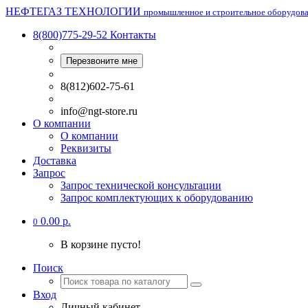
НЕФТЕГАЗ ТЕХНОЛОГИИ
промышленное и строительное оборудов
8(800)775-29-52
Контакты
Перезвоните мне
8(812)602-75-61
info@ngt-store.ru
О компании
О компании
Реквизиты
Доставка
Запрос
Запрос технической консультации
Запрос комплектующих к оборудованию
0.00 р.
0
В корзине пусто!
Поиск
Вход
Личный кабинет