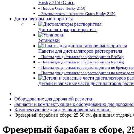
Husky 2150 Graco
– Насосы Graco Husky 2150
– Ремкомплекты и запчасти Graco Husky 2150
Дистилляторы растворителя
Дистилляторы растворителя
Установки
Пакеты для дистилляторов растворителя
– Пакеты для дистилляторов растворителя EcoBag
– Пакеты для дистилляторов растворителя RecBag
– Пакеты для дистилляторов растворителя по бренду п
– Пакеты для дистилляторов растворителя по марке рас
Детали и запасные части дистилляторов раств
Оборудование для дорожной разметки
Запчасти и комплектующие к оборудованию для дорожно
Комплектующие для демаркировочных машин
Фрезерный барабан в сборе, 25,50 см, финишная отделка G
Фрезерный барабан в сборе, 2