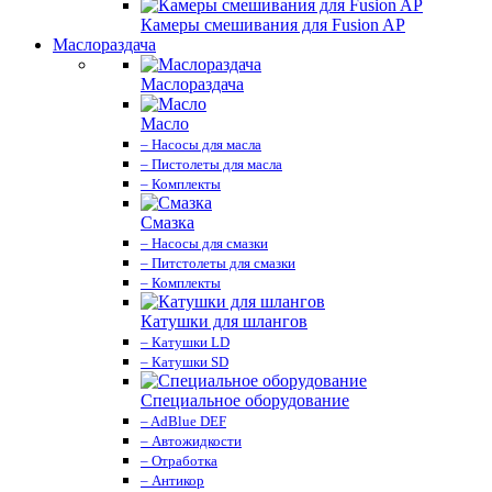
Камеры смешивания для Fusion AP
Маслораздача
Маслораздача
Масло
– Насосы для масла
– Пистолеты для масла
– Комплекты
Смазка
– Насосы для смазки
– Питстолеты для смазки
– Комплекты
Катушки для шлангов
– Катушки LD
– Катушки SD
Специальное оборудование
– AdBlue DEF
– Автожидкости
– Отработка
– Антикор