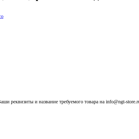
ши реквизиты и название требуемого товара на info@ngt-store.r