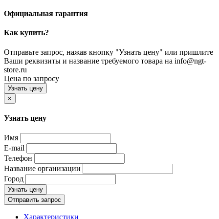
Официальная гарантия
Как купить?
Отправьте запрос, нажав кнопку "Узнать цену" или пришлите
Ваши реквизиты и название требуемого товара на info@ngt-
store.ru
Цена по запросу
Узнать цену
×
Узнать цену
Имя
E-mail
Телефон
Название организации
Город
Узнать цену
Отправить запрос
Характеристики