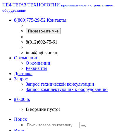
НЕФТЕГАЗ ТЕХНОЛОГИИ
промышленное и строительное
оборудование
8(800)775-29-52
Контакты
Перезвоните мне
8(812)602-75-61
info@ngt-store.ru
О компании
О компании
Реквизиты
Доставка
Запрос
Запрос технической консультации
Запрос комплектующих к оборудованию
0.00 р.
0
В корзине пусто!
Поиск
Вход