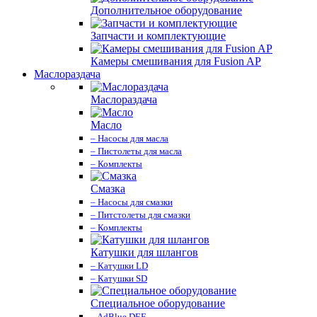
Дополнительное оборудование
Запчасти и комплектующие
Камеры смешивания для Fusion AP
Маслораздача
Маслораздача
Масло
– Насосы для масла
– Пистолеты для масла
– Комплекты
Смазка
– Насосы для смазки
– Питстолеты для смазки
– Комплекты
Катушки для шлангов
– Катушки LD
– Катушки SD
Специальное оборудование
– AdBlue DEF