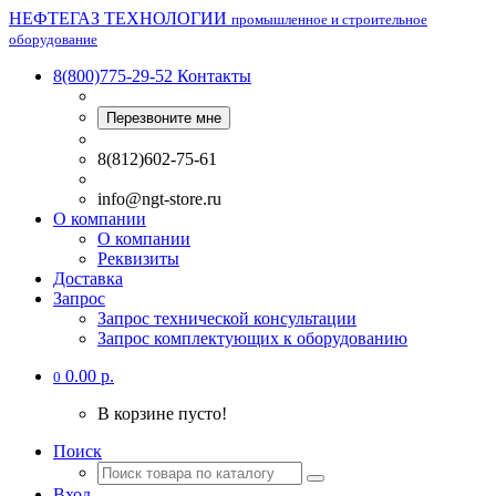
НЕФТЕГАЗ ТЕХНОЛОГИИ
промышленное и строительное
оборудование
8(800)775-29-52
Контакты
Перезвоните мне
8(812)602-75-61
info@ngt-store.ru
О компании
О компании
Реквизиты
Доставка
Запрос
Запрос технической консультации
Запрос комплектующих к оборудованию
0.00 р.
0
В корзине пусто!
Поиск
Вход