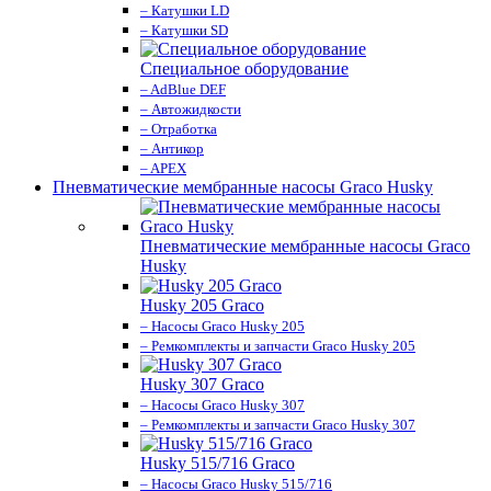
– Катушки LD
– Катушки SD
Специальное оборудование
– AdBlue DEF
– Автожидкости
– Отработка
– Антикор
– APEX
Пневматические мембранные насосы Graco Husky
Пневматические мембранные насосы Graco
Husky
Husky 205 Graco
– Насосы Graco Husky 205
– Ремкомплекты и запчасти Graco Husky 205
Husky 307 Graco
– Насосы Graco Husky 307
– Ремкомплекты и запчасти Graco Husky 307
Husky 515/716 Graco
– Насосы Graco Husky 515/716