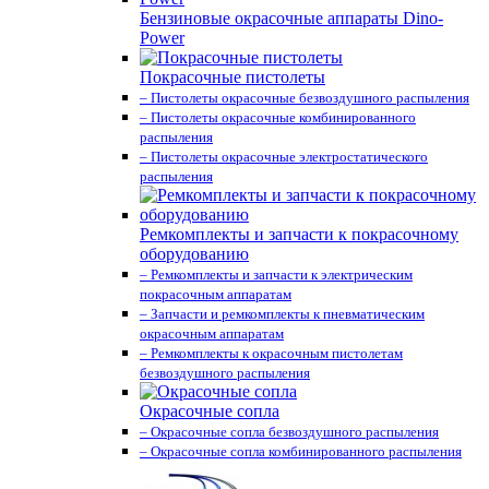
Бензиновые окрасочные аппараты Dino-
Power
Покрасочные пистолеты
– Пистолеты окрасочные безвоздушного распыления
– Пистолеты окрасочные комбинированного
распыления
– Пистолеты окрасочные электростатического
распыления
Ремкомплекты и запчасти к покрасочному
оборудованию
– Ремкомплекты и запчасти к электрическим
покрасочным аппаратам
– Запчасти и ремкомплекты к пневматическим
окрасочным аппаратам
– Ремкомплекты к окрасочным пистолетам
безвоздушного распыления
Окрасочные сопла
– Окрасочные сопла безвоздушного распыления
– Окрасочные сопла комбинированного распыления