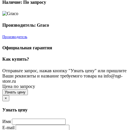
Наличие: По запросу
Производитель: Graco
Производитель
Официальная гарантия
Как купить?
Отправьте запрос, нажав кнопку "Узнать цену" или пришлите
Ваши реквизиты и название требуемого товара на info@ngt-
store.ru
Цена по запросу
Узнать цену
×
Узнать цену
Имя
E-mail