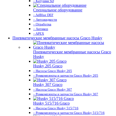
– Катушки SD
Специальное оборудование
– AdBlue DEF
– Автожидкости
– Отработка
– Антикор
– APEX
Пневматические мембранные насосы Graco Husky
Пневматические мембранные насосы Graco
Husky
Husky 205 Graco
– Насосы Graco Husky 205
– Ремкомплекты и запчасти Graco Husky 205
Husky 307 Graco
– Насосы Graco Husky 307
– Ремкомплекты и запчасти Graco Husky 307
Husky 515/716 Graco
– Насосы Graco Husky 515/716
– Ремкомплекты и запчасти Graco Husky 515/716