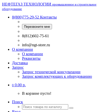
НЕФТЕГАЗ ТЕХНОЛОГИИ
промышленное и строительное
оборудование
8(800)775-29-52
Контакты
Перезвоните мне
8(812)602-75-61
info@ngt-store.ru
О компании
О компании
Реквизиты
Доставка
Запрос
Запрос технической консультации
Запрос комплектующих к оборудованию
0.00 р.
0
В корзине пусто!
Поиск
Вход