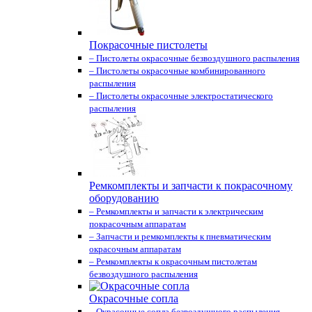
Покрасочные пистолеты
– Пистолеты окрасочные безвоздушного распыления
– Пистолеты окрасочные комбинированного
распыления
– Пистолеты окрасочные электростатического
распыления
Ремкомплекты и запчасти к покрасочному
оборудованию
– Ремкомплекты и запчасти к электрическим
покрасочным аппаратам
– Запчасти и ремкомплекты к пневматическим
окрасочным аппаратам
– Ремкомплекты к окрасочным пистолетам
безвоздушного распыления
Окрасочные сопла
– Окрасочные сопла безвоздушного распыления