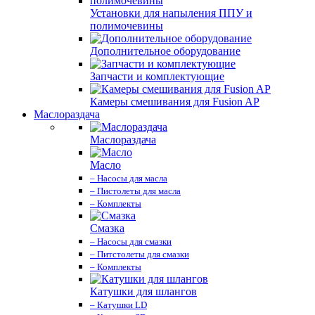
Установки для напыления ППУ и
полимочевины
Дополнительное оборудование
Запчасти и комплектующие
Камеры смешивания для Fusion AP
Маслораздача
Маслораздача
Масло
– Насосы для масла
– Пистолеты для масла
– Комплекты
Смазка
– Насосы для смазки
– Питстолеты для смазки
– Комплекты
Катушки для шлангов
– Катушки LD