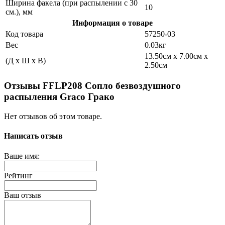
Ширина факела (при распылении с 30
10
см.), мм
Информация о товаре
Код товара
57250-03
Вес
0.03кг
13.50см x 7.00см x
(Д x Ш x В)
2.50см
Отзывы FFLP208 Сопло безвоздушного
распыления Graco Грако
Нет отзывов об этом товаре.
Написать отзыв
Ваше имя:
Рейтинг
Ваш отзыв