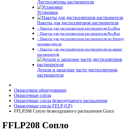
Дистилляторы растворителя
Установки
Пакеты для дистилляторов растворителя
– Пакеты для дистилляторов растворителя EcoBag
– Пакеты для дистилляторов растворителя RecBag
– Пакеты для дистилляторов растворителя по бренду
производителя
– Пакеты для дистилляторов растворителя по марке
растворителя
Детали и запасные части дистилляторов
растворителя
Окрасочное оборудование
Окрасочные сопла
Окрасочные сопла безвоздушного распыления
Окрасочные сопла FFLP (LP)
FFLP208 Сопло безвоздушного распыления Graco
FFLP208 Сопло