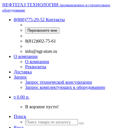
НЕФТЕГАЗ ТЕХНОЛОГИИ
промышленное и строительное
оборудование
8(800)775-29-52
Контакты
Перезвоните мне
8(812)602-75-61
info@ngt-store.ru
О компании
О компании
Реквизиты
Доставка
Запрос
Запрос технической консультации
Запрос комплектующих к оборудованию
0.00 р.
0
В корзине пусто!
Поиск
Вход