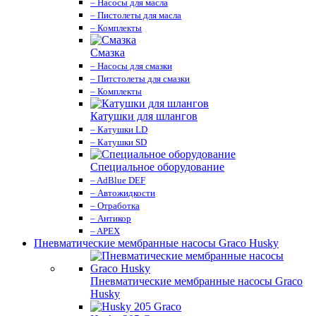
– Насосы для масла
– Пистолеты для масла
– Комплекты
Смазка
– Насосы для смазки
– Питстолеты для смазки
– Комплекты
Катушки для шлангов
– Катушки LD
– Катушки SD
Специальное оборудование
– AdBlue DEF
– Автожидкости
– Отработка
– Антикор
– APEX
Пневматические мембранные насосы Graco Husky
Пневматические мембранные насосы Graco
Husky