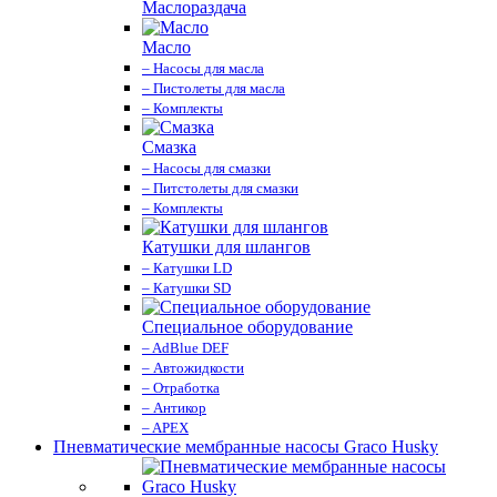
Маслораздача
Масло
– Насосы для масла
– Пистолеты для масла
– Комплекты
Смазка
– Насосы для смазки
– Питстолеты для смазки
– Комплекты
Катушки для шлангов
– Катушки LD
– Катушки SD
Специальное оборудование
– AdBlue DEF
– Автожидкости
– Отработка
– Антикор
– APEX
Пневматические мембранные насосы Graco Husky