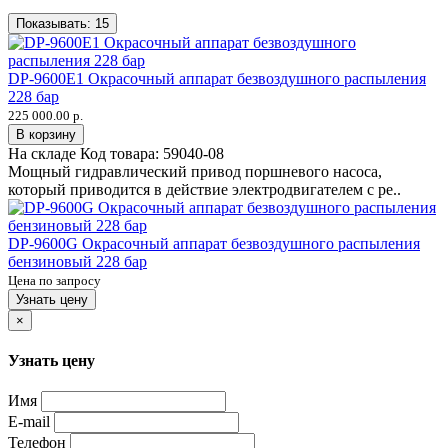
Показывать:
15
DP-9600E1 Окрасочный аппарат безвоздушного распыления
228 бар
225 000.00 р.
В корзину
На складе
Код товара:
59040-08
Мощный гидравлический привод поршневого насоса,
который приводится в действие электродвигателем с ре..
DP-9600G Окрасочный аппарат безвоздушного распыления
бензиновый 228 бар
Цена по запросу
Узнать цену
×
Узнать цену
Имя
E-mail
Телефон