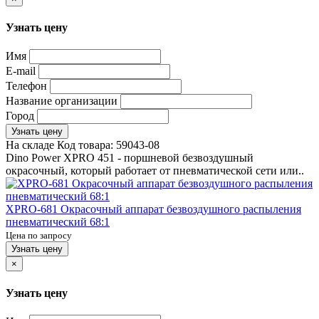
Узнать цену
Имя
E-mail
Телефон
Название организации
Город
Узнать цену
На складе
Код товара:
59043-08
Dino Power XPRO 451 - поршневой безвоздушный
окрасочный, который работает от пневматической сети или..
XPRO-681 Окрасочный аппарат безвоздушного распыления
пневматический 68:1
Цена по запросу
Узнать цену
×
Узнать цену