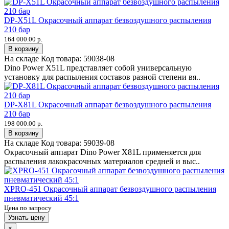
DP-X51L Окрасочный аппарат безвоздушного распыления
210 бар
164 000.00 р.
В корзину
На складе
Код товара:
59038-08
Dino Power X51L представляет собой универсальную
установку для распыления составов разной степени вя..
DP-X81L Окрасочный аппарат безвоздушного распыления
210 бар
198 000.00 р.
В корзину
На складе
Код товара:
59039-08
Окрасочный аппарат Dino Power X81L применяется для
распыления лакокрасочных материалов средней и выс..
XPRO-451 Окрасочный аппарат безвоздушного распыления
пневматический 45:1
Цена по запросу
Узнать цену
×