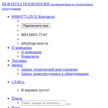
НЕФТЕГАЗ ТЕХНОЛОГИИ
промышленное и строительное
оборудование
8(800)775-29-52
Контакты
Перезвоните мне
8(812)602-75-61
info@ngt-store.ru
О компании
О компании
Реквизиты
Доставка
Запрос
Запрос технической консультации
Запрос комплектующих к оборудованию
0.00 р.
0
В корзине пусто!
Поиск
Вход