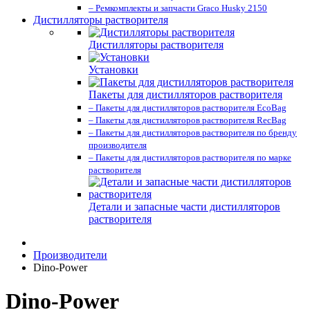
– Ремкомплекты и запчасти Graco Husky 2150
Дистилляторы растворителя
Дистилляторы растворителя
Установки
Пакеты для дистилляторов растворителя
– Пакеты для дистилляторов растворителя EcoBag
– Пакеты для дистилляторов растворителя RecBag
– Пакеты для дистилляторов растворителя по бренду
производителя
– Пакеты для дистилляторов растворителя по марке
растворителя
Детали и запасные части дистилляторов
растворителя
Производители
Dino-Power
Dino-Power