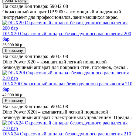
Узнать цену
На складе
Код товара:
59042-08
Окрасочный аппарат DP 9900 - это мощный и надежный
инструмент для профессионалов, занимающихся окрас..
DP-X20 Окрасочный аппарат безвоздушного распыления 200
бар
36 000.00 р.
В корзину
На складе
Код товара:
59033-08
Dino Power X20 – компактный легкий поршневой
безвоздушный аппарат для покраски стен, потолков, фасад..
DP-X20i Окрасочный аппарат безвоздушного распыления 210
бар
42 000.00 р.
В корзину
На складе
Код товара:
59034-08
Dino Power X20i – компактный легкий поршневой
безвоздушный аппарат c электронным управлением. Предна..
DP-X24 Окрасочный аппарат безвоздушного распыления 210