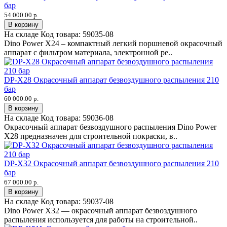
бар
54 000.00 р.
В корзину
На складе
Код товара:
59035-08
Dino Power X24 – компактный легкий поршневой окрасочный
аппарат с фильтром материала, электронной ре..
DP-X28 Окрасочный аппарат безвоздушного распыления 210
бар
60 000.00 р.
В корзину
На складе
Код товара:
59036-08
Окрасочный аппарат безвоздушного распыления Dino Power
X28 предназначен для строительной покраски, в..
DP-X32 Окрасочный аппарат безвоздушного распыления 210
бар
67 000.00 р.
В корзину
На складе
Код товара:
59037-08
Dino Power X32 — окрасочный аппарат безвоздушного
распыления используется для работы на строительной..