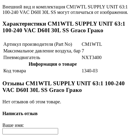
Внешний вид и комплектация CM1WTL SUPPLY UNIT 63:1
100-240 VAC D60I 30L SS могут отличаться от изображения.
Характеристики CM1WTL SUPPLY UNIT 63:1
100-240 VAC D60I 30L SS Graco Грако
Артикул производителя (Part No)
CM1WTL
Максимальное давление воздуха, бар
7
Пневмодвигатель
NXT3400
Информация о товаре
Код товара
1340-03
Отзывы CM1WTL SUPPLY UNIT 63:1 100-240
VAC D60I 30L SS Graco Грако
Нет отзывов об этом товаре.
Написать отзыв
Ваше имя: