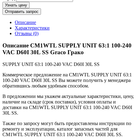
Узнать цену
Отправить запрос
Описание
Характеристики
Отзывы (0)
Описание CM1WTL SUPPLY UNIT 63:1 100-240
VAC D60I 30L SS Graco Грако
SUPPLY UNIT 63:1 100-240 VAC D60I 30L SS
Коммерческое предложение на CM1WTL SUPPLY UNIT 63:1
100-240 VAC D60I 30L SS Вы можете получить у менеджера
обратившись любым удобным способом.
В предложении мы укажем актуальные характеристики, цену,
наличие на складе (срок поставки), условия оплаты и
доставки на CM1WTL SUPPLY UNIT 63:1 100-240 VAC D60I
30L SS.
Также по запросу могут быть предоставлены инструкции по
ремонту и эксплуатации, каталог запасных частей для
CM1WTL SUPPLY UNIT 63:1 100-240 VAC D60I 30L SS.