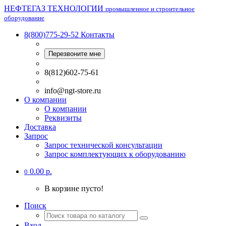
НЕФТЕГАЗ ТЕХНОЛОГИИ
промышленное и строительное
оборудование
8(800)775-29-52
Контакты
Перезвоните мне
8(812)602-75-61
info@ngt-store.ru
О компании
О компании
Реквизиты
Доставка
Запрос
Запрос технической консультации
Запрос комплектующих к оборудованию
0.00 р.
0
В корзине пусто!
Поиск
Вход