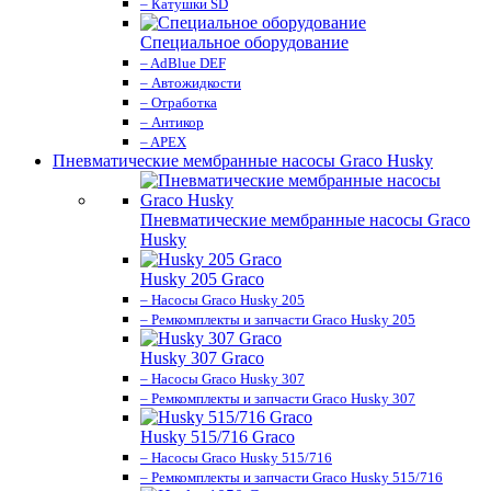
– Катушки SD
Специальное оборудование
– AdBlue DEF
– Автожидкости
– Отработка
– Антикор
– APEX
Пневматические мембранные насосы Graco Husky
Пневматические мембранные насосы Graco
Husky
Husky 205 Graco
– Насосы Graco Husky 205
– Ремкомплекты и запчасти Graco Husky 205
Husky 307 Graco
– Насосы Graco Husky 307
– Ремкомплекты и запчасти Graco Husky 307
Husky 515/716 Graco
– Насосы Graco Husky 515/716
– Ремкомплекты и запчасти Graco Husky 515/716