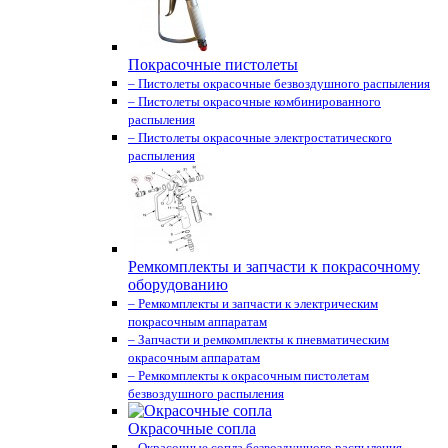
Покрасочные пистолеты
– Пистолеты окрасочные безвоздушного распыления
– Пистолеты окрасочные комбинированного
распыления
– Пистолеты окрасочные электростатического
распыления
Ремкомплекты и запчасти к покрасочному
оборудованию
– Ремкомплекты и запчасти к электрическим
покрасочным аппаратам
– Запчасти и ремкомплекты к пневматическим
окрасочным аппаратам
– Ремкомплекты к окрасочным пистолетам
безвоздушного распыления
Окрасочные сопла
– Окрасочные сопла безвоздушного распыления