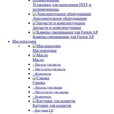
Установки для напыления ППУ и
полимочевины
Дополнительное оборудование
Запчасти и комплектующие
Камеры смешивания для Fusion AP
Маслораздача
Маслораздача
Масло
– Насосы для масла
– Пистолеты для масла
– Комплекты
Смазка
– Насосы для смазки
– Питстолеты для смазки
– Комплекты
Катушки для шлангов
– Катушки LD