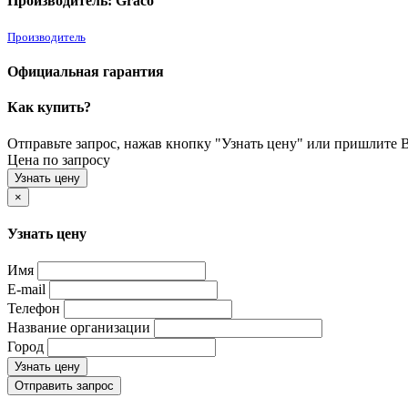
Производитель: Graco
Производитель
Официальная гарантия
Как купить?
Отправьте запрос, нажав кнопку "Узнать цену" или пришлите Ва
Цена по запросу
Узнать цену
×
Узнать цену
Имя
E-mail
Телефон
Название организации
Город
Узнать цену
Отправить запрос