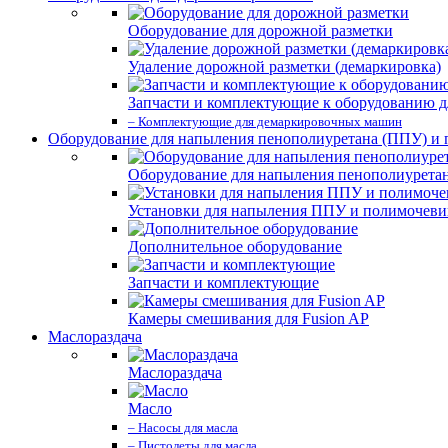
Оборудование для дорожной разметки
Удаление дорожной разметки (демаркировка)
Запчасти и комплектующие к оборудованию д
– Комплектующие для демаркировочных машин
Оборудование для напыления пенополиуретана (ППУ) и
Оборудование для напыления пенополиурета
Установки для напыления ППУ и полимочев
Дополнительное оборудование
Запчасти и комплектующие
Камеры смешивания для Fusion AP
Маслораздача
Маслораздача
Масло
– Насосы для масла
– Пистолеты для масла