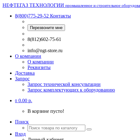
НЕФТЕГАЗ ТЕХНОЛОГИИ
промышленное и строительное оборудов
8(800)775-29-52
Контакты
Перезвоните мне
8(812)602-75-61
info@ngt-store.ru
О компании
О компании
Реквизиты
Доставка
Запрос
Запрос технической консультации
Запрос комплектующих к оборудованию
0.00 р.
0
В корзине пусто!
Поиск
Вход
Личный кабинет