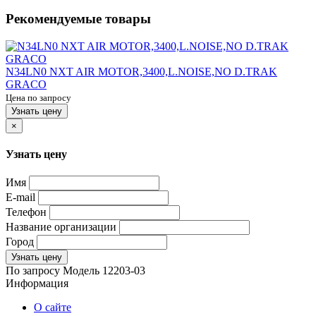
Рекомендуемые товары
N34LN0 NXT AIR MOTOR,3400,L.NOISE,NO D.TRAK
GRACO
Цена по запросу
Узнать цену
×
Узнать цену
Имя
E-mail
Телефон
Название организации
Город
Узнать цену
По запросу
Модель
12203-03
Информация
О сайте