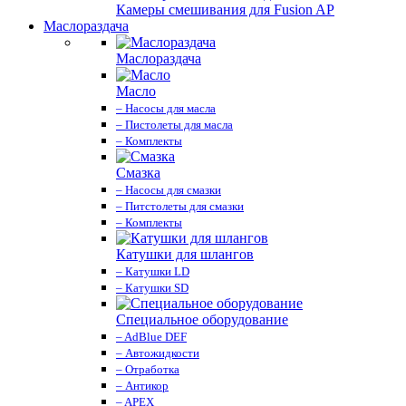
Камеры смешивания для Fusion AP
Маслораздача
Маслораздача
Масло
– Насосы для масла
– Пистолеты для масла
– Комплекты
Смазка
– Насосы для смазки
– Питстолеты для смазки
– Комплекты
Катушки для шлангов
– Катушки LD
– Катушки SD
Специальное оборудование
– AdBlue DEF
– Автожидкости
– Отработка
– Антикор
– APEX