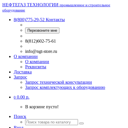
НЕФТЕГАЗ ТЕХНОЛОГИИ
промышленное и строительное
оборудование
8(800)775-29-52
Контакты
Перезвоните мне
8(812)602-75-61
info@ngt-store.ru
О компании
О компании
Реквизиты
Доставка
Запрос
Запрос технической консультации
Запрос комплектующих к оборудованию
0.00 р.
0
В корзине пусто!
Поиск
Вход