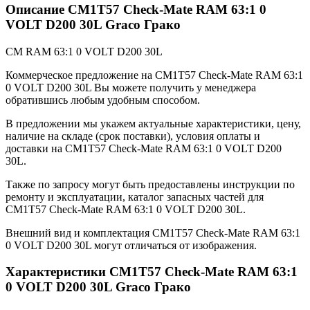
Описание CM1T57 Check-Mate RAM 63:1 0
VOLT D200 30L Graco Грако
CM RAM 63:1 0 VOLT D200 30L
Коммерческое предложение на CM1T57 Check-Mate RAM 63:1
0 VOLT D200 30L Вы можете получить у менеджера
обратившись любым удобным способом.
В предложении мы укажем актуальные характеристики, цену,
наличие на складе (срок поставки), условия оплаты и
доставки на CM1T57 Check-Mate RAM 63:1 0 VOLT D200
30L.
Также по запросу могут быть предоставлены инструкции по
ремонту и эксплуатации, каталог запасных частей для
CM1T57 Check-Mate RAM 63:1 0 VOLT D200 30L.
Внешний вид и комплектация CM1T57 Check-Mate RAM 63:1
0 VOLT D200 30L могут отличаться от изображения.
Характеристики CM1T57 Check-Mate RAM 63:1
0 VOLT D200 30L Graco Грако