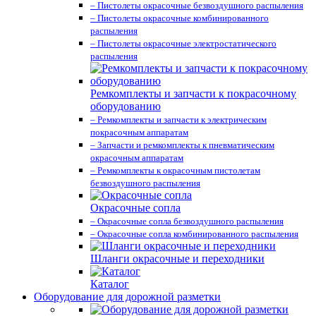
– Пистолеты окрасочные безвоздушного распыления
– Пистолеты окрасочные комбинированного
распыления
– Пистолеты окрасочные электростатического
распыления
Ремкомплекты и запчасти к покрасочному
оборудованию
– Ремкомплекты и запчасти к электрическим
покрасочным аппаратам
– Запчасти и ремкомплекты к пневматическим
окрасочным аппаратам
– Ремкомплекты к окрасочным пистолетам
безвоздушного распыления
Окрасочные сопла
– Окрасочные сопла безвоздушного распыления
– Окрасочные сопла комбинированного распыления
Шланги окрасочные и переходники
Каталог
Оборудование для дорожной разметки