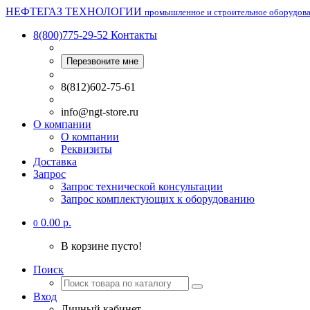
НЕФТЕГАЗ ТЕХНОЛОГИИ
промышленное и строительное оборудов
8(800)775-29-52
Контакты
Перезвоните мне
8(812)602-75-61
info@ngt-store.ru
О компании
О компании
Реквизиты
Доставка
Запрос
Запрос технической консультации
Запрос комплектующих к оборудованию
0.00 р.
0
В корзине пусто!
Поиск
Вход
Личный кабинет