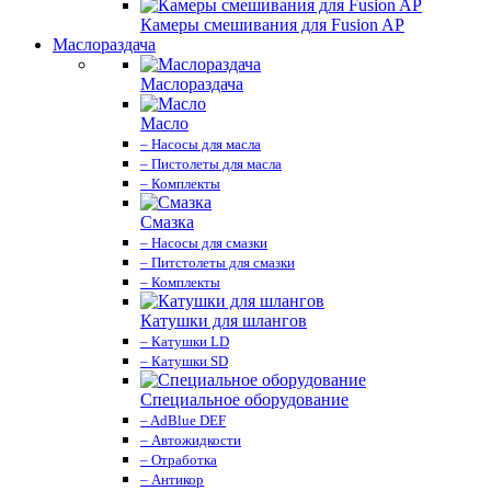
Камеры смешивания для Fusion AP
Маслораздача
Маслораздача
Масло
– Насосы для масла
– Пистолеты для масла
– Комплекты
Смазка
– Насосы для смазки
– Питстолеты для смазки
– Комплекты
Катушки для шлангов
– Катушки LD
– Катушки SD
Специальное оборудование
– AdBlue DEF
– Автожидкости
– Отработка
– Антикор