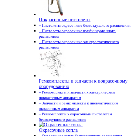
Покрасочные пистолеты
– Пистолеты окрасочные безвоздушного распыления
– Пистолеты окрасочные комбинированного
распыления
– Пистолеты окрасочные электростатического
распыления
Ремкомплекты и запчасти к покрасочному
оборудованию
– Ремкомплекты и запчасти к электрическим
покрасочным аппаратам
– Запчасти и ремкомплекты к пневматическим
окрасочным аппаратам
– Ремкомплекты к окрасочным пистолетам
безвоздушного распыления
Окрасочные сопла
– Окрасочные сопла безвоздушного распыления