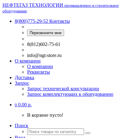
НЕФТЕГАЗ ТЕХНОЛОГИИ
промышленное и строительное
оборудование
8(800)775-29-52
Контакты
Перезвоните мне
8(812)602-75-61
info@ngt-store.ru
О компании
О компании
Реквизиты
Доставка
Запрос
Запрос технической консультации
Запрос комплектующих к оборудованию
0.00 р.
0
В корзине пусто!
Поиск
Вход