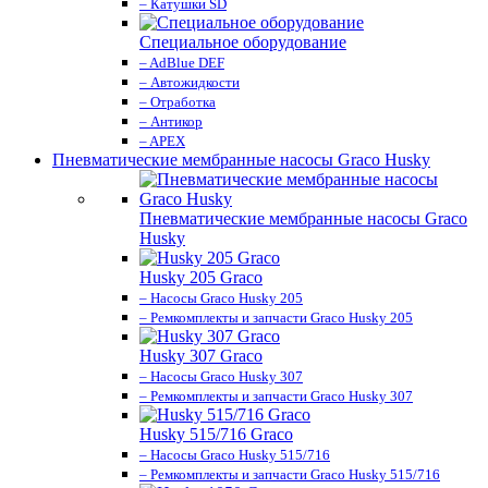
– Катушки SD
Специальное оборудование
– AdBlue DEF
– Автожидкости
– Отработка
– Антикор
– APEX
Пневматические мембранные насосы Graco Husky
Пневматические мембранные насосы Graco
Husky
Husky 205 Graco
– Насосы Graco Husky 205
– Ремкомплекты и запчасти Graco Husky 205
Husky 307 Graco
– Насосы Graco Husky 307
– Ремкомплекты и запчасти Graco Husky 307
Husky 515/716 Graco
– Насосы Graco Husky 515/716
– Ремкомплекты и запчасти Graco Husky 515/716