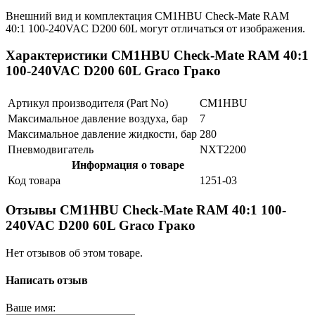
Внешний вид и комплектация CM1HBU Check-Mate RAM
40:1 100-240VAC D200 60L могут отличаться от изображения.
Характеристики CM1HBU Check-Mate RAM 40:1
100-240VAC D200 60L Graco Грако
Артикул производителя (Part No)
CM1HBU
Максимальное давление воздуха, бар
7
Максимальное давление жидкости, бар
280
Пневмодвигатель
NXT2200
Информация о товаре
Код товара
1251-03
Отзывы CM1HBU Check-Mate RAM 40:1 100-
240VAC D200 60L Graco Грако
Нет отзывов об этом товаре.
Написать отзыв
Ваше имя: