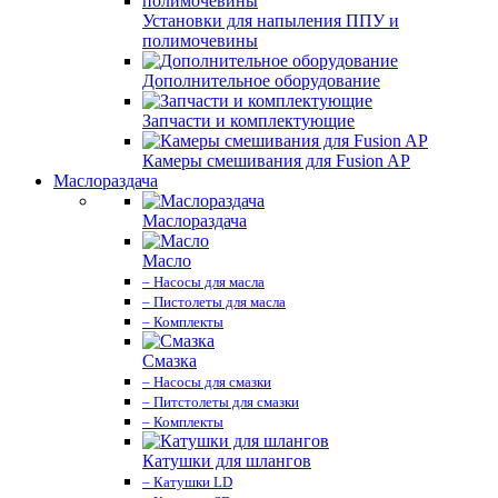
Установки для напыления ППУ и
полимочевины
Дополнительное оборудование
Запчасти и комплектующие
Камеры смешивания для Fusion AP
Маслораздача
Маслораздача
Масло
– Насосы для масла
– Пистолеты для масла
– Комплекты
Смазка
– Насосы для смазки
– Питстолеты для смазки
– Комплекты
Катушки для шлангов
– Катушки LD