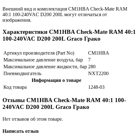
Внешний вид и комплектация CM1HBA Check-Mate RAM
40:1 100-240VAC D200 200L могут отличаться от
изображения.
Характеристики CM1HBA Check-Mate RAM 40:1
100-240VAC D200 200L Graco Грако
Артикул производителя (Part No)
CM1HBA
Максимальное давление воздуха, бар
7
Максимальное давление жидкости, бар
280
Пневмодвигатель
NXT2200
Информация о товаре
Код товара
1248-03
Отзывы CM1HBA Check-Mate RAM 40:1 100-
240VAC D200 200L Graco Грако
Нет отзывов об этом товаре.
Написать отзыв