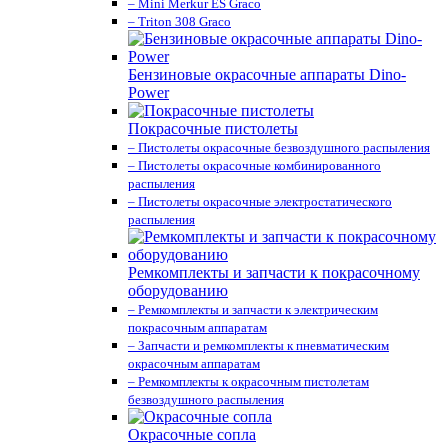
– Mini Merkur ES Graco
– Triton 308 Graco
Бензиновые окрасочные аппараты Dino-
Power
Покрасочные пистолеты
– Пистолеты окрасочные безвоздушного распыления
– Пистолеты окрасочные комбинированного
распыления
– Пистолеты окрасочные электростатического
распыления
Ремкомплекты и запчасти к покрасочному
оборудованию
– Ремкомплекты и запчасти к электрическим
покрасочным аппаратам
– Запчасти и ремкомплекты к пневматическим
окрасочным аппаратам
– Ремкомплекты к окрасочным пистолетам
безвоздушного распыления
Окрасочные сопла