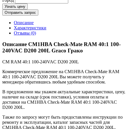
Город
Узнать цену
Отправить запрос
Описание
Характеристики
Отзывы (0)
Описание CM1HBA Check-Mate RAM 40:1 100-
240VAC D200 200L Graco Грако
CM RAM 40:1 100-240VAC D200 200L
Коммерческое предложение на CM1HBA Check-Mate RAM
40:1 100-240VAC D200 200L Вы можете получить у
менеджера обратившись любым удобным способом.
В предложении мы укажем актуальные характеристики, цену,
наличие на складе (срок поставки), условия оплаты и
доставки на CM1HBA Check-Mate RAM 40:1 100-240VAC
D200 200L.
Также по запросу могут быть предоставлены инструкции по
ремонту и эксплуатации, каталог запасных частей для
CM1HBA Check-Mate RAM 40:1 100-240VAC D200 200L.