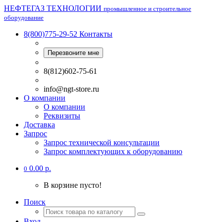
НЕФТЕГАЗ ТЕХНОЛОГИИ
промышленное и строительное
оборудование
8(800)775-29-52
Контакты
Перезвоните мне
8(812)602-75-61
info@ngt-store.ru
О компании
О компании
Реквизиты
Доставка
Запрос
Запрос технической консультации
Запрос комплектующих к оборудованию
0.00 р.
0
В корзине пусто!
Поиск
Вход