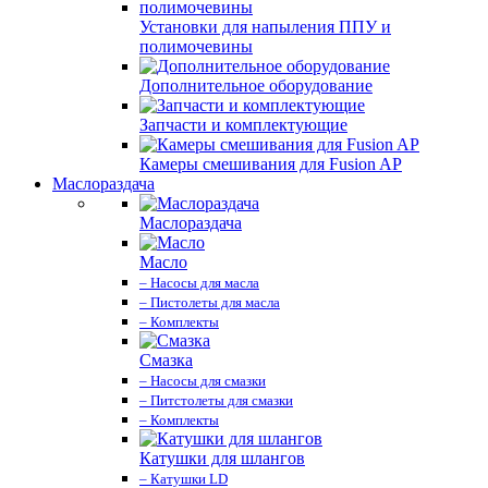
Установки для напыления ППУ и
полимочевины
Дополнительное оборудование
Запчасти и комплектующие
Камеры смешивания для Fusion AP
Маслораздача
Маслораздача
Масло
– Насосы для масла
– Пистолеты для масла
– Комплекты
Смазка
– Насосы для смазки
– Питстолеты для смазки
– Комплекты
Катушки для шлангов
– Катушки LD