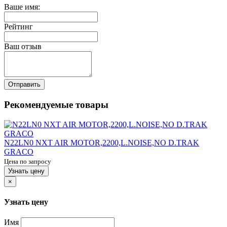
Ваше имя:
Рейтинг
Ваш отзыв
Отправить
Рекомендуемые товары
N22LN0 NXT AIR MOTOR,2200,L.NOISE,NO D.TRAK
GRACO
Цена по запросу
Узнать цену
×
Узнать цену
Имя