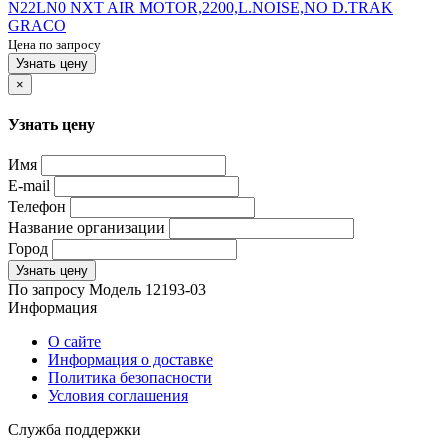
N22LN0 NXT AIR MOTOR,2200,L.NOISE,NO D.TRAK
GRACO
Цена по запросу
Узнать цену
×
Узнать цену
Имя
E-mail
Телефон
Название организации
Город
Узнать цену
По запросу
Модель
12193-03
Информация
О сайте
Информация о доставке
Политика безопасности
Условия соглашения
Служба поддержки