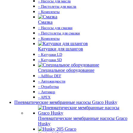
– Насосы для масла
– Пистолеты для масла
– Комплекты
Смазка
– Насосы для смазки
– Питстолеты для смазки
– Комплекты
Катушки для шлангов
– Катушки LD
– Катушки SD
Специальное оборудование
– AdBlue DEF
– Автожидкости
– Отработка
– Антикор
– APEX
Пневматические мембранные насосы Graco Husky
Пневматические мембранные насосы Graco
Husky