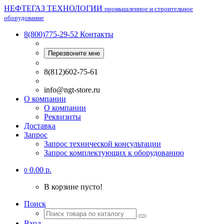
НЕФТЕГАЗ ТЕХНОЛОГИИ
промышленное и строительное
оборудование
8(800)775-29-52
Контакты
Перезвоните мне
8(812)602-75-61
info@ngt-store.ru
О компании
О компании
Реквизиты
Доставка
Запрос
Запрос технической консультации
Запрос комплектующих к оборудованию
0.00 р.
0
В корзине пусто!
Поиск
Вход