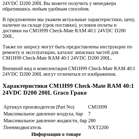
24VDC D200 200L Вы можете получить у менеджера
обратившись любым удобным способом.
В предложении мы укажем актуальные характеристики, цену,
наличие на складе (срок поставки), условия оплаты и
доставки на CM1H99 Check-Mate RAM 40:1 24VDC D200
200L.
Также по запросу могут быть предоставлены инструкции по
ремонту и эксплуатации, каталог запасных частей для
CM1H99 Check-Mate RAM 40:1 24VDC D200 200L.
Внешний вид и комплектация CM1H99 Check-Mate RAM 40:1
24VDC D200 200L могут отличаться от изображения.
Характеристики CM1H99 Check-Mate RAM 40:1
24VDC D200 200L Graco Грако
Артикул производителя (Part No)
CM1H99
Максимальное давление воздуха, бар
7
Максимальное давление жидкости, бар
280
Пневмодвигатель
NXT2200
Информация о товаре