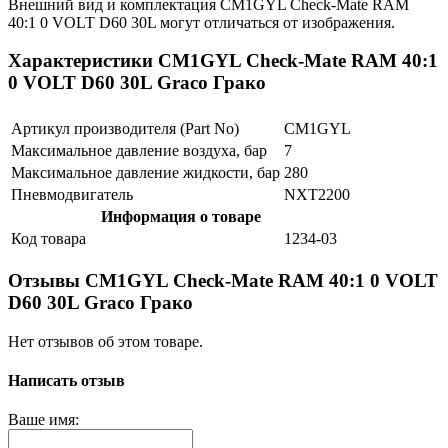
Внешний вид и комплектация CM1GYL Check-Mate RAM
40:1 0 VOLT D60 30L могут отличаться от изображения.
Характеристики CM1GYL Check-Mate RAM 40:1
0 VOLT D60 30L Graco Грако
Артикул производителя (Part No)
CM1GYL
Максимальное давление воздуха, бар
7
Максимальное давление жидкости, бар
280
Пневмодвигатель
NXT2200
Информация о товаре
Код товара
1234-03
Отзывы CM1GYL Check-Mate RAM 40:1 0 VOLT
D60 30L Graco Грако
Нет отзывов об этом товаре.
Написать отзыв
Ваше имя: