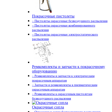
Покрасочные пистолеты
– Пистолеты окрасочные безвоздушного распыления
– Пистолеты окрасочные комбинированного
распыления
– Пистолеты окрасочные электростатического
распыления
Ремкомплекты и запчасти к покрасочному
оборудованию
– Ремкомплекты и запчасти к электрическим
покрасочным аппаратам
– Запчасти и ремкомплекты к пневматическим
окрасочным аппаратам
– Ремкомплекты к окрасочным пистолетам
безвоздушного распыления
Окрасочные сопла
– Окрасочные сопла безвоздушного распыления