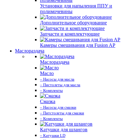
Установки для напыления ППУ и
полимочевины
Дополнительное оборудование
Запчасти и комплектующие
Камеры смешивания для Fusion AP
Маслораздача
Маслораздача
Масло
– Насосы для масла
– Пистолеты для масла
– Комплекты
Смазка
– Насосы для смазки
– Питстолеты для смазки
– Комплекты
Катушки для шлангов
– Катушки LD