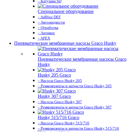
– Катушки SD
Специальное оборудование
– AdBlue DEF
– Автожидкости
– Отработка
– Антикор
– APEX
Пневматические мембранные насосы Graco Husky
Пневматические мембранные насосы Graco
Husky
Husky 205 Graco
– Насосы Graco Husky 205
– Ремкомплекты и запчасти Graco Husky 205
Husky 307 Graco
– Насосы Graco Husky 307
– Ремкомплекты и запчасти Graco Husky 307
Husky 515/716 Graco
– Насосы Graco Husky 515/716
– Ремкомплекты и запчасти Graco Husky 515/716