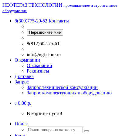
НЕФТЕГАЗ ТЕХНОЛОГИИ
промышленное и строительное
оборудование
8(800)775-29-52
Контакты
Перезвоните мне
8(812)602-75-61
info@ngt-store.ru
О компании
О компании
Реквизиты
Доставка
Запрос
Запрос технической консультации
Запрос комплектующих к оборудованию
0.00 р.
0
В корзине пусто!
Поиск
Вход