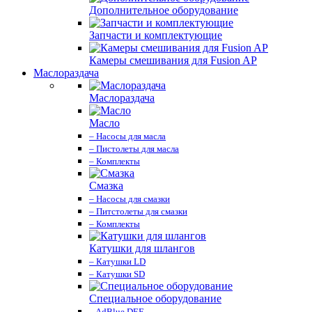
Дополнительное оборудование
Запчасти и комплектующие
Камеры смешивания для Fusion AP
Маслораздача
Маслораздача
Масло
– Насосы для масла
– Пистолеты для масла
– Комплекты
Смазка
– Насосы для смазки
– Питстолеты для смазки
– Комплекты
Катушки для шлангов
– Катушки LD
– Катушки SD
Специальное оборудование
– AdBlue DEF