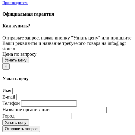
Производитель
Официальная гарантия
Как купить?
Отправьте запрос, нажав кнопку "Узнать цену" или пришлите
Ваши реквизиты и название требуемого товара на info@ngt-
store.ru
Цена по запросу
Узнать цену
×
Узнать цену
Имя
E-mail
Телефон
Название организации
Город
Узнать цену
Отправить запрос