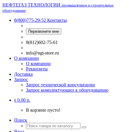
НЕФТЕГАЗ ТЕХНОЛОГИИ
промышленное и строительное
оборудование
8(800)775-29-52
Контакты
Перезвоните мне
8(812)602-75-61
info@ngt-store.ru
О компании
О компании
Реквизиты
Доставка
Запрос
Запрос технической консультации
Запрос комплектующих к оборудованию
0.00 р.
0
В корзине пусто!
Поиск
Вход