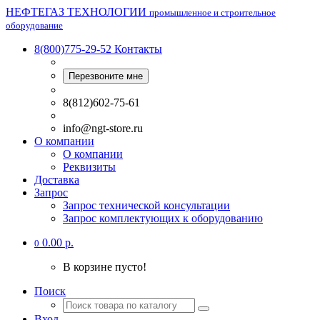
НЕФТЕГАЗ ТЕХНОЛОГИИ
промышленное и строительное
оборудование
8(800)775-29-52
Контакты
Перезвоните мне
8(812)602-75-61
info@ngt-store.ru
О компании
О компании
Реквизиты
Доставка
Запрос
Запрос технической консультации
Запрос комплектующих к оборудованию
0.00 р.
0
В корзине пусто!
Поиск
Вход