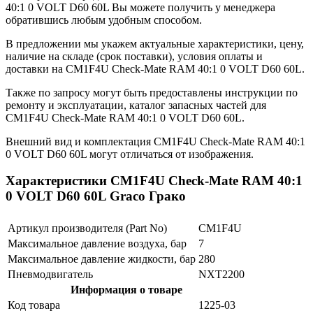
40:1 0 VOLT D60 60L Вы можете получить у менеджера
обратившись любым удобным способом.
В предложении мы укажем актуальные характеристики, цену,
наличие на складе (срок поставки), условия оплаты и
доставки на CM1F4U Check-Mate RAM 40:1 0 VOLT D60 60L.
Также по запросу могут быть предоставлены инструкции по
ремонту и эксплуатации, каталог запасных частей для
CM1F4U Check-Mate RAM 40:1 0 VOLT D60 60L.
Внешний вид и комплектация CM1F4U Check-Mate RAM 40:1
0 VOLT D60 60L могут отличаться от изображения.
Характеристики CM1F4U Check-Mate RAM 40:1
0 VOLT D60 60L Graco Грако
Артикул производителя (Part No)
CM1F4U
Максимальное давление воздуха, бар
7
Максимальное давление жидкости, бар
280
Пневмодвигатель
NXT2200
Информация о товаре
Код товара
1225-03