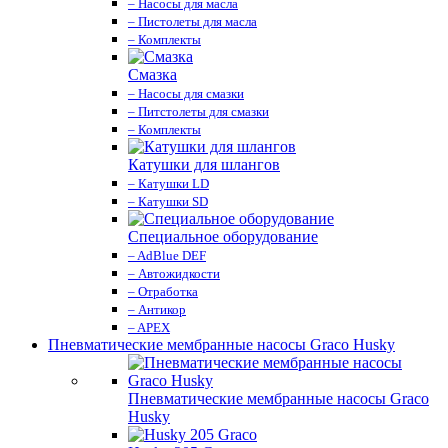
– Насосы для масла
– Пистолеты для масла
– Комплекты
Смазка
– Насосы для смазки
– Питстолеты для смазки
– Комплекты
Катушки для шлангов
– Катушки LD
– Катушки SD
Специальное оборудование
– AdBlue DEF
– Автожидкости
– Отработка
– Антикор
– APEX
Пневматические мембранные насосы Graco Husky
Пневматические мембранные насосы Graco
Husky