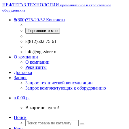
НЕФТЕГАЗ ТЕХНОЛОГИИ
промышленное и строительное
оборудование
8(800)775-29-52
Контакты
Перезвоните мне
8(812)602-75-61
info@ngt-store.ru
О компании
О компании
Реквизиты
Доставка
Запрос
Запрос технической консультации
Запрос комплектующих к оборудованию
0.00 р.
0
В корзине пусто!
Поиск
Вход