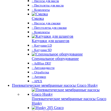
– Насосы для масла
– Пистолеты для масла
– Комплекты
Смазка
– Насосы для смазки
– Питстолеты для смазки
– Комплекты
Катушки для шлангов
– Катушки LD
– Катушки SD
Специальное оборудование
– AdBlue DEF
– Автожидкости
– Отработка
– Антикор
– APEX
Пневматические мембранные насосы Graco Husky
Пневматические мембранные насосы Graco
Husky