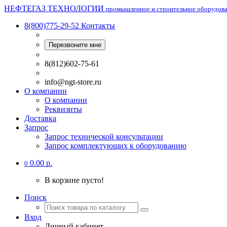
НЕФТЕГАЗ ТЕХНОЛОГИИ
промышленное и строительное оборудов
8(800)775-29-52
Контакты
Перезвоните мне
8(812)602-75-61
info@ngt-store.ru
О компании
О компании
Реквизиты
Доставка
Запрос
Запрос технической консультации
Запрос комплектующих к оборудованию
0.00 р.
0
В корзине пусто!
Поиск
Вход
Личный кабинет