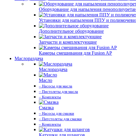
Оборудование для напыления пенополиурета
Установки для напыления ППУ и полимочев
Дополнительное оборудование
Запчасти и комплектующие
Камеры смешивания для Fusion AP
Маслораздача
Маслораздача
Масло
– Насосы для масла
– Пистолеты для масла
– Комплекты
Смазка
– Насосы для смазки
– Питстолеты для смазки
– Комплекты
Катушки для шлангов