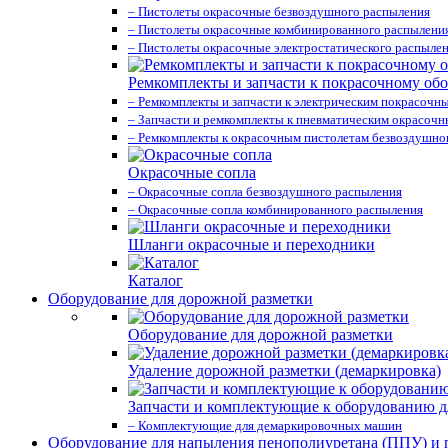
– Пистолеты окрасочные безвоздушного распыления
– Пистолеты окрасочные комбинированного распылени
– Пистолеты окрасочные электростатического распыле
Ремкомплекты и запчасти к покрасочному об
– Ремкомплекты и запчасти к электрическим покрасочн
– Запчасти и ремкомплекты к пневматическим окрасоч
– Ремкомплекты к окрасочным пистолетам безвоздушно
Окрасочные сопла
– Окрасочные сопла безвоздушного распыления
– Окрасочные сопла комбинированного распыления
Шланги окрасочные и переходники
Каталог
Оборудование для дорожной разметки
Оборудование для дорожной разметки
Удаление дорожной разметки (демаркировка)
Запчасти и комплектующие к оборудованию д
– Комплектующие для демаркировочных машин
Оборудование для напыления пенополиуретана (ППУ) и