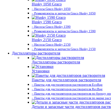
Husky 1050 Graco
– Насосы Graco Husky 1050
– Ремкомплекты и запчасти Graco Husky 1050
Husky 1590 Graco
– Насосы Graco Husky 1590
– Ремкомплекты и запчасти Graco Husky 1590
Husky 2150 Graco
– Насосы Graco Husky 2150
– Ремкомплекты и запчасти Graco Husky 2150
Дистилляторы растворителя
Дистилляторы растворителя
Установки
Пакеты для дистилляторов растворителя
– Пакеты для дистилляторов растворителя EcoBag
– Пакеты для дистилляторов растворителя RecBag
– Пакеты для дистилляторов растворителя по бренду п
– Пакеты для дистилляторов растворителя по марке рас
Детали и запасные части дистилляторов раств