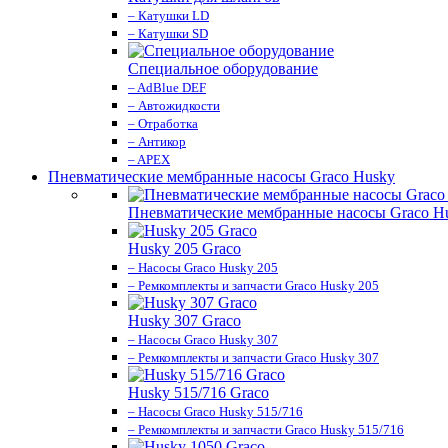
– Катушки LD
– Катушки SD
Специальное оборудование
– AdBlue DEF
– Автожидкости
– Отработка
– Антикор
– APEX
Пневматические мембранные насосы Graco Husky
Пневматические мембранные насосы Graco H
Husky 205 Graco
– Насосы Graco Husky 205
– Ремкомплекты и запчасти Graco Husky 205
Husky 307 Graco
– Насосы Graco Husky 307
– Ремкомплекты и запчасти Graco Husky 307
Husky 515/716 Graco
– Насосы Graco Husky 515/716
– Ремкомплекты и запчасти Graco Husky 515/716