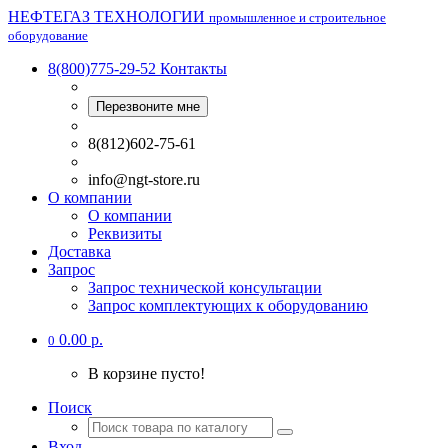
НЕФТЕГАЗ ТЕХНОЛОГИИ
промышленное и строительное
оборудование
8(800)775-29-52
Контакты
Перезвоните мне
8(812)602-75-61
info@ngt-store.ru
О компании
О компании
Реквизиты
Доставка
Запрос
Запрос технической консультации
Запрос комплектующих к оборудованию
0.00 р.
0
В корзине пусто!
Поиск
Вход