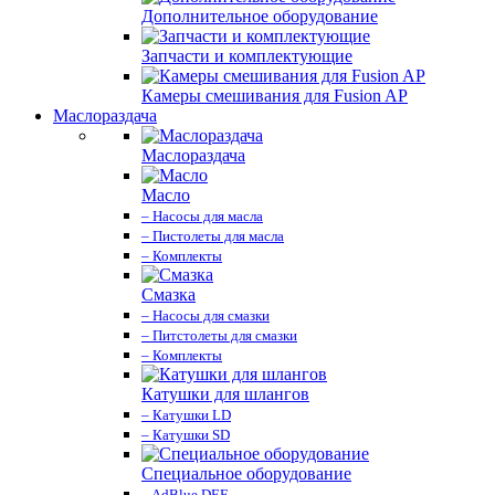
Дополнительное оборудование
Запчасти и комплектующие
Камеры смешивания для Fusion AP
Маслораздача
Маслораздача
Масло
– Насосы для масла
– Пистолеты для масла
– Комплекты
Смазка
– Насосы для смазки
– Питстолеты для смазки
– Комплекты
Катушки для шлангов
– Катушки LD
– Катушки SD
Специальное оборудование
– AdBlue DEF