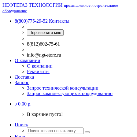
НЕФТЕГАЗ ТЕХНОЛОГИИ
промышленное и строительное
оборудование
8(800)775-29-52
Контакты
Перезвоните мне
8(812)602-75-61
info@ngt-store.ru
О компании
О компании
Реквизиты
Доставка
Запрос
Запрос технической консультации
Запрос комплектующих к оборудованию
0.00 р.
0
В корзине пусто!
Поиск
Вход