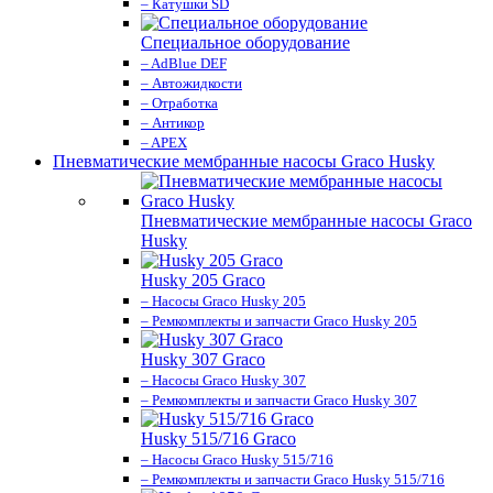
– Катушки SD
Специальное оборудование
– AdBlue DEF
– Автожидкости
– Отработка
– Антикор
– APEX
Пневматические мембранные насосы Graco Husky
Пневматические мембранные насосы Graco
Husky
Husky 205 Graco
– Насосы Graco Husky 205
– Ремкомплекты и запчасти Graco Husky 205
Husky 307 Graco
– Насосы Graco Husky 307
– Ремкомплекты и запчасти Graco Husky 307
Husky 515/716 Graco
– Насосы Graco Husky 515/716
– Ремкомплекты и запчасти Graco Husky 515/716