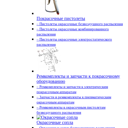
Покрасочные пистолеты
– Пистолеты окрасочные безвоздушного распыления
– Пистолеты окрасочные комбинированного
распыления
– Пистолеты окрасочные электростатического
распыления
Ремкомплекты и запчасти к покрасочному
оборудованию
– Ремкомплекты и запчасти к электрическим
покрасочным аппаратам
– Запчасти и ремкомплекты к пневматическим
окрасочным аппаратам
– Ремкомплекты к окрасочным пистолетам
безвоздушного распыления
Окрасочные сопла
– Окрасочные сопла безвоздушного распыления