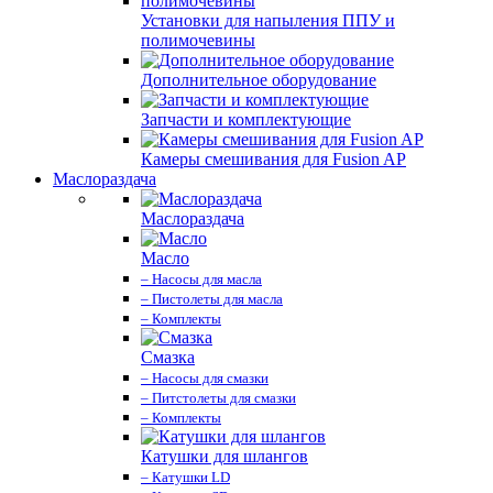
Установки для напыления ППУ и
полимочевины
Дополнительное оборудование
Запчасти и комплектующие
Камеры смешивания для Fusion AP
Маслораздача
Маслораздача
Масло
– Насосы для масла
– Пистолеты для масла
– Комплекты
Смазка
– Насосы для смазки
– Питстолеты для смазки
– Комплекты
Катушки для шлангов
– Катушки LD