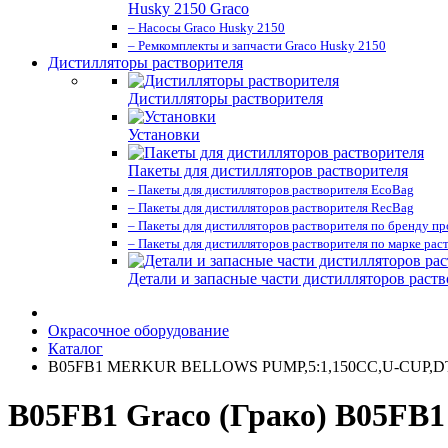
Husky 2150 Graco
– Насосы Graco Husky 2150
– Ремкомплекты и запчасти Graco Husky 2150
Дистилляторы растворителя
Дистилляторы растворителя
Установки
Пакеты для дистилляторов растворителя
– Пакеты для дистилляторов растворителя EcoBag
– Пакеты для дистилляторов растворителя RecBag
– Пакеты для дистилляторов растворителя по бренду п
– Пакеты для дистилляторов растворителя по марке рас
Детали и запасные части дистилляторов раств
Окрасочное оборудование
Каталог
B05FB1 MERKUR BELLOWS PUMP,5:1,150CC,U-CUP,
B05FB1 Graco (Грако) B05