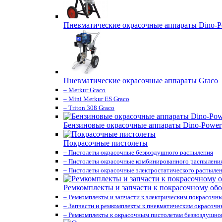
Пневматические окрасочные аппараты Dino-P
Пневматические окрасочные аппараты Graco
– Merkur Graco
– Mini Merkur ES Graco
– Triton 308 Graco
Бензиновые окрасочные аппараты Dino-Power
Покрасочные пистолеты
– Пистолеты окрасочные безвоздушного распыления
– Пистолеты окрасочные комбинированного распылени
– Пистолеты окрасочные электростатического распыле
Ремкомплекты и запчасти к покрасочному об
– Ремкомплекты и запчасти к электрическим покрасочн
– Запчасти и ремкомплекты к пневматическим окрасоч
– Ремкомплекты к окрасочным пистолетам безвоздушно