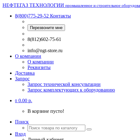
НЕФТЕГАЗ ТЕХНОЛОГИИ
промышленное и строительное оборудов
8(800)775-29-52
Контакты
Перезвоните мне
8(812)602-75-61
info@ngt-store.ru
О компании
О компании
Реквизиты
Доставка
Запрос
Запрос технической консультации
Запрос комплектующих к оборудованию
0.00 р.
0
В корзине пусто!
Поиск
Вход
Личный кабинет