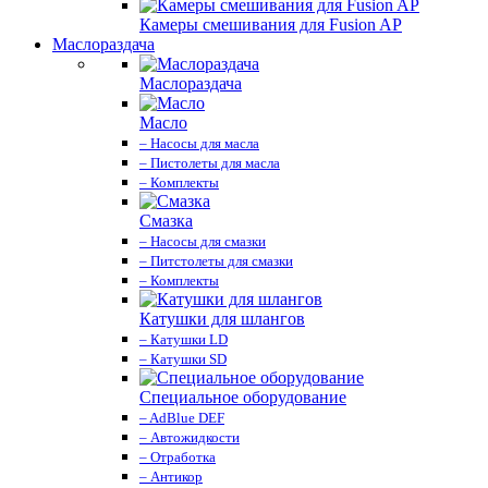
Камеры смешивания для Fusion AP
Маслораздача
Маслораздача
Масло
– Насосы для масла
– Пистолеты для масла
– Комплекты
Смазка
– Насосы для смазки
– Питстолеты для смазки
– Комплекты
Катушки для шлангов
– Катушки LD
– Катушки SD
Специальное оборудование
– AdBlue DEF
– Автожидкости
– Отработка
– Антикор