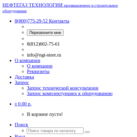
НЕФТЕГАЗ ТЕХНОЛОГИИ
промышленное и строительное
оборудование
8(800)775-29-52
Контакты
Перезвоните мне
8(812)602-75-61
info@ngt-store.ru
О компании
О компании
Реквизиты
Доставка
Запрос
Запрос технической консультации
Запрос комплектующих к оборудованию
0.00 р.
0
В корзине пусто!
Поиск
Вход