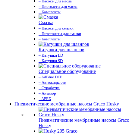
– Насосы для масла
– Пистолеты для масла
– Комплекты
Смазка
– Насосы для смазки
– Питстолеты для смазки
– Комплекты
Катушки для шлангов
– Катушки LD
– Катушки SD
Специальное оборудование
– AdBlue DEF
– Автожидкости
– Отработка
– Антикор
– APEX
Пневматические мембранные насосы Graco Husky
Пневматические мембранные насосы Graco
Husky