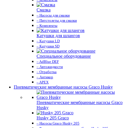
Смазка
– Насосы для смазки
– Питстолеты для смазки
– Комплекты
Катушки для шлангов
– Катушки LD
– Катушки SD
Специальное оборудование
– AdBlue DEF
– Автожидкости
– Отработка
– Антикор
– APEX
Пневматические мембранные насосы Graco Husky
Пневматические мембранные насосы Graco
Husky
Husky 205 Graco
– Насосы Graco Husky 205