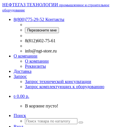
НЕФТЕГАЗ ТЕХНОЛОГИИ
промышленное и строительное
оборудование
8(800)775-29-52
Контакты
Перезвоните мне
8(812)602-75-61
info@ngt-store.ru
О компании
О компании
Реквизиты
Доставка
Запрос
Запрос технической консультации
Запрос комплектующих к оборудованию
0.00 р.
0
В корзине пусто!
Поиск
Вход