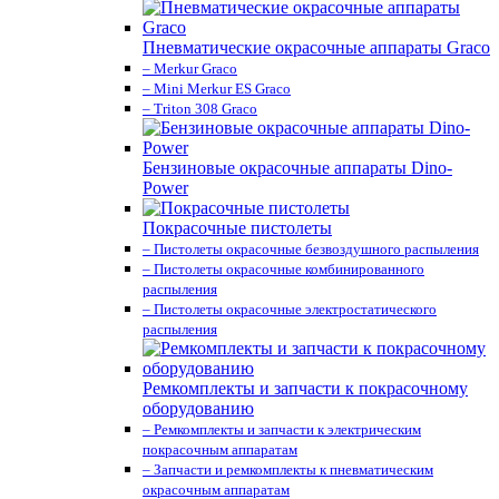
Пневматические окрасочные аппараты Graco
– Merkur Graco
– Mini Merkur ES Graco
– Triton 308 Graco
Бензиновые окрасочные аппараты Dino-
Power
Покрасочные пистолеты
– Пистолеты окрасочные безвоздушного распыления
– Пистолеты окрасочные комбинированного
распыления
– Пистолеты окрасочные электростатического
распыления
Ремкомплекты и запчасти к покрасочному
оборудованию
– Ремкомплекты и запчасти к электрическим
покрасочным аппаратам
– Запчасти и ремкомплекты к пневматическим
окрасочным аппаратам