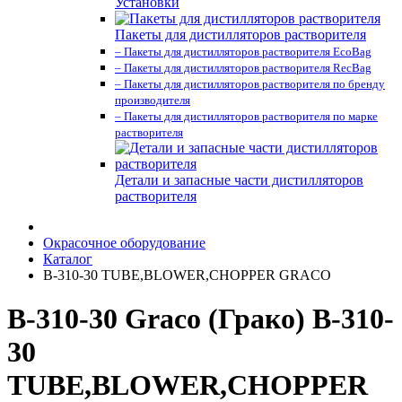
Установки
Пакеты для дистилляторов растворителя
– Пакеты для дистилляторов растворителя EcoBag
– Пакеты для дистилляторов растворителя RecBag
– Пакеты для дистилляторов растворителя по бренду
производителя
– Пакеты для дистилляторов растворителя по марке
растворителя
Детали и запасные части дистилляторов
растворителя
Окрасочное оборудование
Каталог
B-310-30 TUBE,BLOWER,CHOPPER GRACO
B-310-30 Graco (Грако) B-310-
30
TUBE,BLOWER,CHOPPER