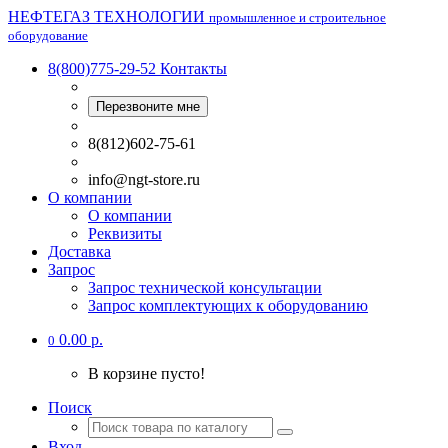
НЕФТЕГАЗ ТЕХНОЛОГИИ
промышленное и строительное
оборудование
8(800)775-29-52
Контакты
Перезвоните мне
8(812)602-75-61
info@ngt-store.ru
О компании
О компании
Реквизиты
Доставка
Запрос
Запрос технической консультации
Запрос комплектующих к оборудованию
0.00 р.
0
В корзине пусто!
Поиск
Вход