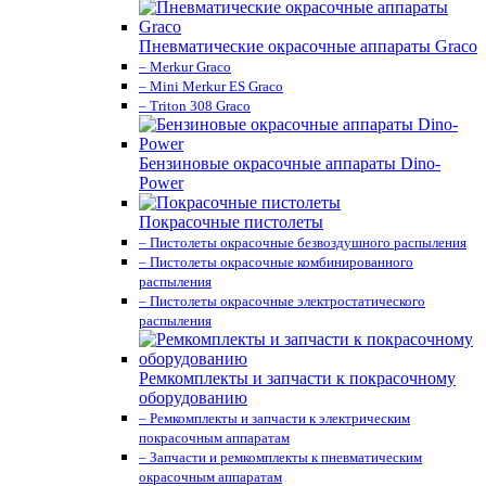
Пневматические окрасочные аппараты Graco
– Merkur Graco
– Mini Merkur ES Graco
– Triton 308 Graco
Бензиновые окрасочные аппараты Dino-
Power
Покрасочные пистолеты
– Пистолеты окрасочные безвоздушного распыления
– Пистолеты окрасочные комбинированного
распыления
– Пистолеты окрасочные электростатического
распыления
Ремкомплекты и запчасти к покрасочному
оборудованию
– Ремкомплекты и запчасти к электрическим
покрасочным аппаратам
– Запчасти и ремкомплекты к пневматическим
окрасочным аппаратам