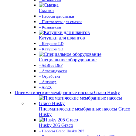
Смазка
– Насосы для смазки
– Питстолеты для смазки
– Комплекты
Катушки для шлангов
– Катушки LD
– Катушки SD
Специальное оборудование
– AdBlue DEF
– Автожидкости
– Отработка
– Антикор
– APEX
Пневматические мембранные насосы Graco Husky
Пневматические мембранные насосы Graco
Husky
Husky 205 Graco
– Насосы Graco Husky 205