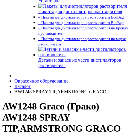
Установки
Пакеты для дистилляторов растворителя
– Пакеты для дистилляторов растворителя EcoBag
– Пакеты для дистилляторов растворителя RecBag
– Пакеты для дистилляторов растворителя по бренду
производителя
– Пакеты для дистилляторов растворителя по марке
растворителя
Детали и запасные части дистилляторов
растворителя
Окрасочное оборудование
Каталог
AW1248 SPRAY TIP,ARMSTRONG GRACO
AW1248 Graco (Грако)
AW1248 SPRAY
TIP,ARMSTRONG GRACO