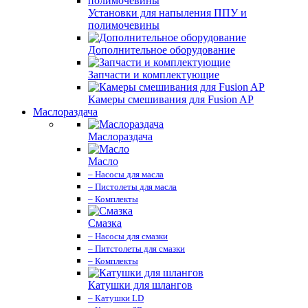
Установки для напыления ППУ и
полимочевины
Дополнительное оборудование
Запчасти и комплектующие
Камеры смешивания для Fusion AP
Маслораздача
Маслораздача
Масло
– Насосы для масла
– Пистолеты для масла
– Комплекты
Смазка
– Насосы для смазки
– Питстолеты для смазки
– Комплекты
Катушки для шлангов
– Катушки LD