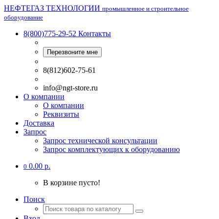
НЕФТЕГАЗ ТЕХНОЛОГИИ
промышленное и строительное
оборудование
8(800)775-29-52
Контакты
Перезвоните мне
8(812)602-75-61
info@ngt-store.ru
О компании
О компании
Реквизиты
Доставка
Запрос
Запрос технической консультации
Запрос комплектующих к оборудованию
0.00 р.
0
В корзине пусто!
Поиск
Вход