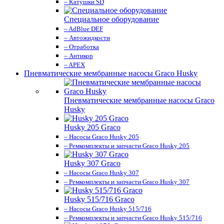
– Катушки SD
Специальное оборудование
– AdBlue DEF
– Автожидкости
– Отработка
– Антикор
– APEX
Пневматические мембранные насосы Graco Husky
Пневматические мембранные насосы Graco
Husky
Husky 205 Graco
– Насосы Graco Husky 205
– Ремкомплекты и запчасти Graco Husky 205
Husky 307 Graco
– Насосы Graco Husky 307
– Ремкомплекты и запчасти Graco Husky 307
Husky 515/716 Graco
– Насосы Graco Husky 515/716
– Ремкомплекты и запчасти Graco Husky 515/716