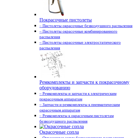
Покрасочные пистолеты
– Пистолеты окрасочные безвоздушного распыления
– Пистолеты окрасочные комбинированного
распыления
– Пистолеты окрасочные электростатического
распыления
Ремкомплекты и запчасти к покрасочному
оборудованию
– Ремкомплекты и запчасти к электрическим
покрасочным аппаратам
– Запчасти и ремкомплекты к пневматическим
окрасочным аппаратам
– Ремкомплекты к окрасочным пистолетам
безвоздушного распыления
Окрасочные сопла
– Окрасочные сопла безвоздушного распыления