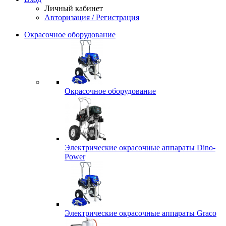
Личный кабинет
Авторизация / Регистрация
Окрасочное оборудование
Окрасочное оборудование
Электрические окрасочные аппараты Dino-
Power
Электрические окрасочные аппараты Graco