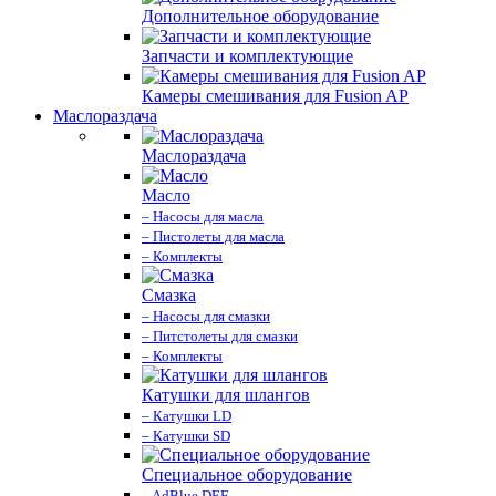
Дополнительное оборудование
Запчасти и комплектующие
Камеры смешивания для Fusion AP
Маслораздача
Маслораздача
Масло
– Насосы для масла
– Пистолеты для масла
– Комплекты
Смазка
– Насосы для смазки
– Питстолеты для смазки
– Комплекты
Катушки для шлангов
– Катушки LD
– Катушки SD
Специальное оборудование
– AdBlue DEF