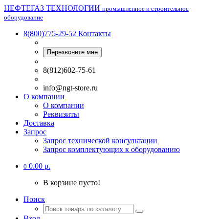
НЕФТЕГАЗ ТЕХНОЛОГИИ
промышленное и строительное
оборудование
8(800)775-29-52
Контакты
Перезвоните мне
8(812)602-75-61
info@ngt-store.ru
О компании
О компании
Реквизиты
Доставка
Запрос
Запрос технической консультации
Запрос комплектующих к оборудованию
0.00 р.
0
В корзине пусто!
Поиск
Вход