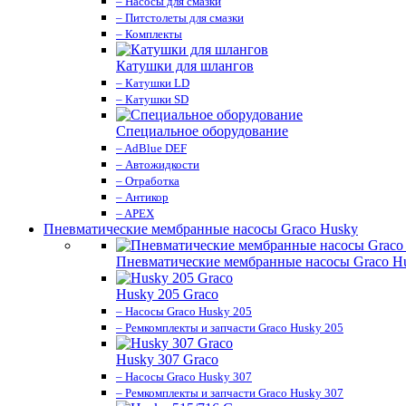
– Насосы для смазки
– Питстолеты для смазки
– Комплекты
Катушки для шлангов
– Катушки LD
– Катушки SD
Специальное оборудование
– AdBlue DEF
– Автожидкости
– Отработка
– Антикор
– APEX
Пневматические мембранные насосы Graco Husky
Пневматические мембранные насосы Graco H
Husky 205 Graco
– Насосы Graco Husky 205
– Ремкомплекты и запчасти Graco Husky 205
Husky 307 Graco
– Насосы Graco Husky 307
– Ремкомплекты и запчасти Graco Husky 307