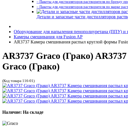
– Пакеты для дистилляторов растворителя по бренду п
– Пакеты для дистилляторов растворителя по марке рас
Детали и запасные части дистилляторов раств
Оборудование для напыления пенополиуретана (ППУ) и
Камеры смешивания для Fusion AP
AR3737 Камера смешивания распыл круглой формы Fusion
AR3737 Graco (Грако) AR373
Graco (Грако)
(Код товара 116-01)
Наличие: На складе