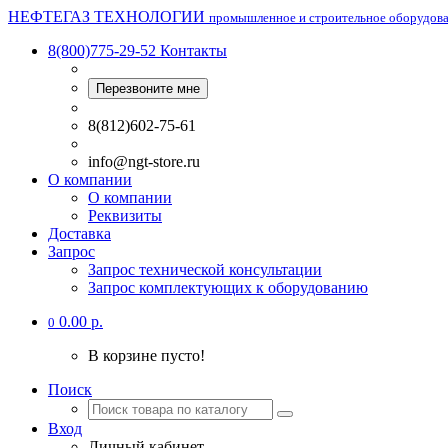
НЕФТЕГАЗ ТЕХНОЛОГИИ
промышленное и строительное оборудов
8(800)775-29-52
Контакты
Перезвоните мне
8(812)602-75-61
info@ngt-store.ru
О компании
О компании
Реквизиты
Доставка
Запрос
Запрос технической консультации
Запрос комплектующих к оборудованию
0.00 р.
0
В корзине пусто!
Поиск
Вход
Личный кабинет