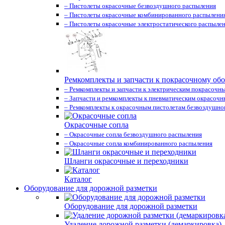
– Пистолеты окрасочные безвоздушного распыления
– Пистолеты окрасочные комбинированного распылени
– Пистолеты окрасочные электростатического распыле
Ремкомплекты и запчасти к покрасочному об
– Ремкомплекты и запчасти к электрическим покрасочн
– Запчасти и ремкомплекты к пневматическим окрасоч
– Ремкомплекты к окрасочным пистолетам безвоздушно
Окрасочные сопла
– Окрасочные сопла безвоздушного распыления
– Окрасочные сопла комбинированного распыления
Шланги окрасочные и переходники
Каталог
Оборудование для дорожной разметки
Оборудование для дорожной разметки
Удаление дорожной разметки (демаркировка)