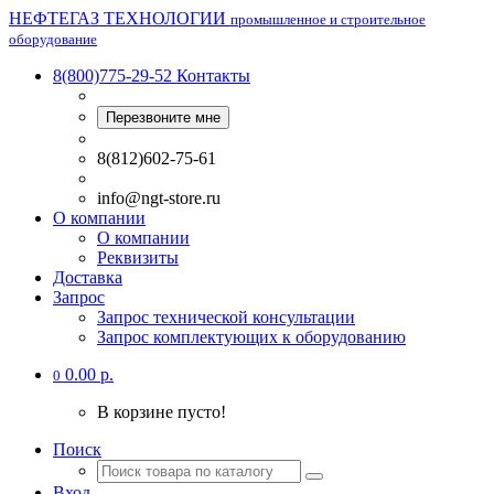
НЕФТЕГАЗ ТЕХНОЛОГИИ
промышленное и строительное
оборудование
8(800)775-29-52
Контакты
Перезвоните мне
8(812)602-75-61
info@ngt-store.ru
О компании
О компании
Реквизиты
Доставка
Запрос
Запрос технической консультации
Запрос комплектующих к оборудованию
0.00 р.
0
В корзине пусто!
Поиск
Вход