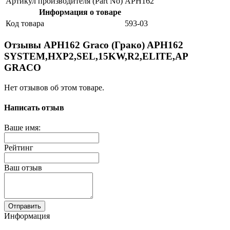
Артикул производителя (Part No)
APH162
Информация о товаре
Код товара
593-03
Отзывы APH162 Graco (Грако) APH162
SYSTEM,HXP2,SEL,15KW,R2,ELITE,AP
GRACO
Нет отзывов об этом товаре.
Написать отзыв
Ваше имя:
Рейтинг
Ваш отзыв
Отправить
Информация