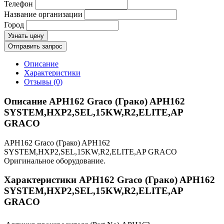
Телефон
Название организации
Город
Узнать цену
Отправить запрос
Описание
Характеристики
Отзывы (0)
Описание APH162 Graco (Грако) APH162
SYSTEM,HXP2,SEL,15KW,R2,ELITE,AP
GRACO
APH162 Graco (Грако) APH162
SYSTEM,HXP2,SEL,15KW,R2,ELITE,AP GRACO
Оригинальное оборудование.
Характеристики APH162 Graco (Грако) APH162
SYSTEM,HXP2,SEL,15KW,R2,ELITE,AP
GRACO