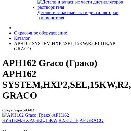
Детали и запасные части дистилляторов
растворителя
Окрасочное оборудование
Каталог
APH162 SYSTEM,HXP2,SEL,15KW,R2,ELITE,AP
GRACO
APH162 Graco (Грако)
APH162
SYSTEM,HXP2,SEL,15KW,R2,
GRACO
(Код товара 593-03)