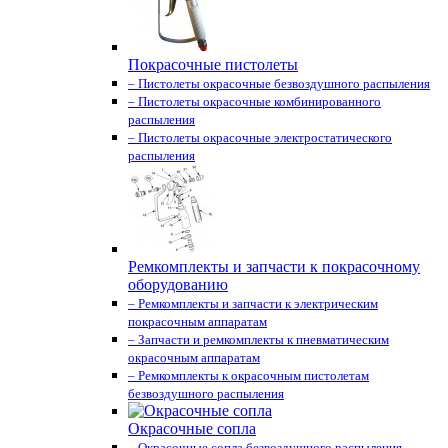
Покрасочные пистолеты
– Пистолеты окрасочные безвоздушного распыления
– Пистолеты окрасочные комбинированного
распыления
– Пистолеты окрасочные электростатического
распыления
Ремкомплекты и запчасти к покрасочному
оборудованию
– Ремкомплекты и запчасти к электрическим
покрасочным аппаратам
– Запчасти и ремкомплекты к пневматическим
окрасочным аппаратам
– Ремкомплекты к окрасочным пистолетам
безвоздушного распыления
Окрасочные сопла
– Окрасочные сопла безвоздушного распыления