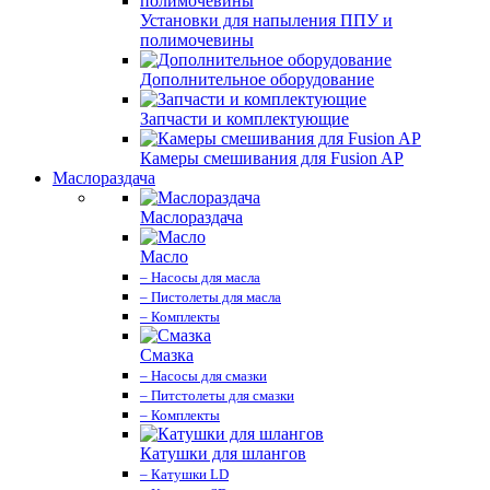
Установки для напыления ППУ и
полимочевины
Дополнительное оборудование
Запчасти и комплектующие
Камеры смешивания для Fusion AP
Маслораздача
Маслораздача
Масло
– Насосы для масла
– Пистолеты для масла
– Комплекты
Смазка
– Насосы для смазки
– Питстолеты для смазки
– Комплекты
Катушки для шлангов
– Катушки LD