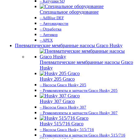
– Катушки SD
Специальное оборудование
– AdBlue DEF
– Автожидкости
– Отработка
– Антикор
– APEX
Пневматические мембранные насосы Graco Husky
Пневматические мембранные насосы Graco
Husky
Husky 205 Graco
– Насосы Graco Husky 205
– Ремкомплекты и запчасти Graco Husky 205
Husky 307 Graco
– Насосы Graco Husky 307
– Ремкомплекты и запчасти Graco Husky 307
Husky 515/716 Graco
– Насосы Graco Husky 515/716
– Ремкомплекты и запчасти Graco Husky 515/716