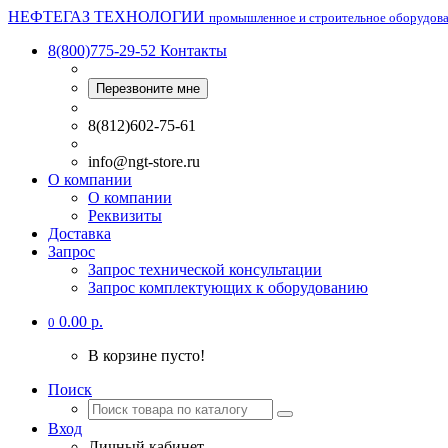
НЕФТЕГАЗ ТЕХНОЛОГИИ
промышленное и строительное оборудов
8(800)775-29-52
Контакты
Перезвоните мне
8(812)602-75-61
info@ngt-store.ru
О компании
О компании
Реквизиты
Доставка
Запрос
Запрос технической консультации
Запрос комплектующих к оборудованию
0.00 р.
0
В корзине пусто!
Поиск
Вход
Личный кабинет