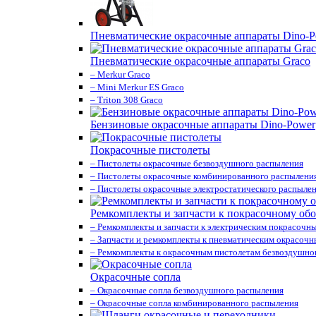
Пневматические окрасочные аппараты Dino-P
Пневматические окрасочные аппараты Graco
– Merkur Graco
– Mini Merkur ES Graco
– Triton 308 Graco
Бензиновые окрасочные аппараты Dino-Power
Покрасочные пистолеты
– Пистолеты окрасочные безвоздушного распыления
– Пистолеты окрасочные комбинированного распылени
– Пистолеты окрасочные электростатического распыле
Ремкомплекты и запчасти к покрасочному об
– Ремкомплекты и запчасти к электрическим покрасочн
– Запчасти и ремкомплекты к пневматическим окрасоч
– Ремкомплекты к окрасочным пистолетам безвоздушно
Окрасочные сопла
– Окрасочные сопла безвоздушного распыления
– Окрасочные сопла комбинированного распыления