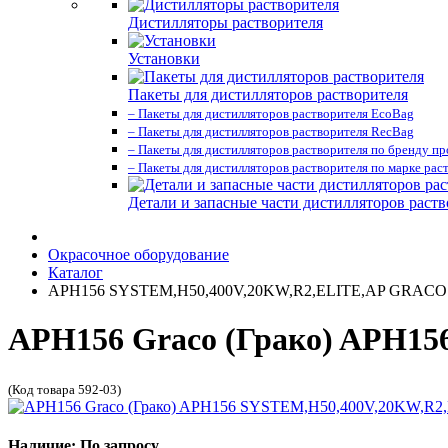
Дистилляторы растворителя
Установки
Пакеты для дистилляторов растворителя
– Пакеты для дистилляторов растворителя EcoBag
– Пакеты для дистилляторов растворителя RecBag
– Пакеты для дистилляторов растворителя по бренду п
– Пакеты для дистилляторов растворителя по марке рас
Детали и запасные части дистилляторов раств
Окрасочное оборудование
Каталог
APH156 SYSTEM,H50,400V,20KW,R2,ELITE,AP GRACO
APH156 Graco (Грако) APH1
(Код товара 592-03)
Наличие: По запросу