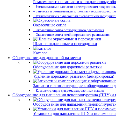
Ремкомплекты и запчасти к покрасочному об
– Ремкомплекты и запчасти к электрическим покрасочн
– Запчасти и ремкомплекты к пневматическим окрасоч
– Ремкомплекты к окрасочным пистолетам безвоздушно
Окрасочные сопла
– Окрасочные сопла безвоздушного распыления
– Окрасочные сопла комбинированного распыления
Шланги окрасочные и переходники
Каталог
Оборудование для дорожной разметки
Оборудование для дорожной разметки
Удаление дорожной разметки (демаркировка)
Запчасти и комплектующие к оборудованию д
– Комплектующие для демаркировочных машин
Оборудование для напыления пенополиуретана (ППУ) и
Оборудование для напыления пенополиурета
Установки для напыления ППУ и полимочев