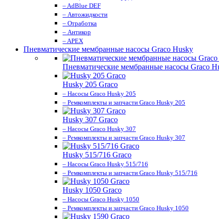
– AdBlue DEF
– Автожидкости
– Отработка
– Антикор
– APEX
Пневматические мембранные насосы Graco Husky
Пневматические мембранные насосы Graco H
Husky 205 Graco
– Насосы Graco Husky 205
– Ремкомплекты и запчасти Graco Husky 205
Husky 307 Graco
– Насосы Graco Husky 307
– Ремкомплекты и запчасти Graco Husky 307
Husky 515/716 Graco
– Насосы Graco Husky 515/716
– Ремкомплекты и запчасти Graco Husky 515/716
Husky 1050 Graco
– Насосы Graco Husky 1050
– Ремкомплекты и запчасти Graco Husky 1050