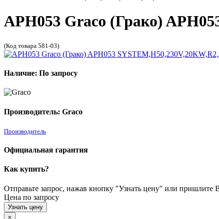
APH053 Graco (Грако) APH0
(Код товара 581-03)
Наличие: По запросу
Производитель: Graco
Производитель
Официальная гарантия
Как купить?
Отправьте запрос, нажав кнопку "Узнать цену" или пришлите Ва
Цена по запросу
Узнать цену
×