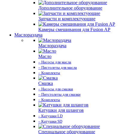
Дополнительное оборудование
Запчасти и комплектующие
Камеры смешивания для Fusion AP
Маслораздача
Маслораздача
Масло
– Насосы для масла
– Пистолеты для масла
– Комплекты
Смазка
– Насосы для смазки
– Питстолеты для смазки
– Комплекты
Катушки для шлангов
– Катушки LD
– Катушки SD
Специальное оборудование