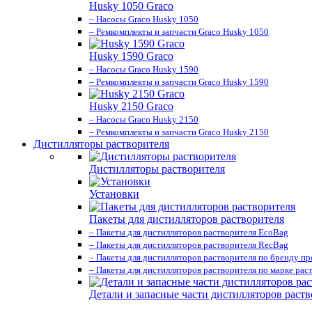
Husky 1050 Graco
– Насосы Graco Husky 1050
– Ремкомплекты и запчасти Graco Husky 1050
Husky 1590 Graco
– Насосы Graco Husky 1590
– Ремкомплекты и запчасти Graco Husky 1590
Husky 2150 Graco
– Насосы Graco Husky 2150
– Ремкомплекты и запчасти Graco Husky 2150
Дистилляторы растворителя
Дистилляторы растворителя
Установки
Пакеты для дистилляторов растворителя
– Пакеты для дистилляторов растворителя EcoBag
– Пакеты для дистилляторов растворителя RecBag
– Пакеты для дистилляторов растворителя по бренду п
– Пакеты для дистилляторов растворителя по марке рас
Детали и запасные части дистилляторов раств