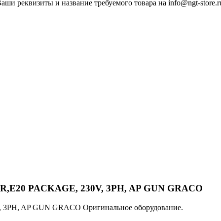
ши реквизиты и название требуемого товара на info@ngt-store.r
TOR,E20 PACKAGE, 230V, 3PH, AP GUN GRACO
, 3PH, AP GUN GRACO Оригинальное оборудование.