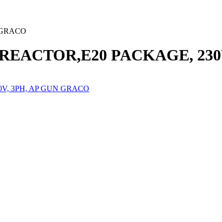
 GRACO
34 REACTOR,E20 PACKAGE, 23