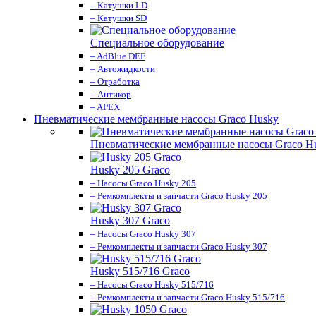
– Катушки LD
– Катушки SD
Специальное оборудование
– AdBlue DEF
– Автожидкости
– Отработка
– Антикор
– APEX
Пневматические мембранные насосы Graco Husky
Пневматические мембранные насосы Graco H
Husky 205 Graco
– Насосы Graco Husky 205
– Ремкомплекты и запчасти Graco Husky 205
Husky 307 Graco
– Насосы Graco Husky 307
– Ремкомплекты и запчасти Graco Husky 307
Husky 515/716 Graco
– Насосы Graco Husky 515/716
– Ремкомплекты и запчасти Graco Husky 515/716