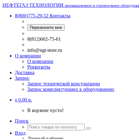
НЕФТЕГАЗ ТЕХНОЛОГИИ
промышленное и строительное оборудов
8(800)775-29-52
Контакты
Перезвоните мне
8(812)602-75-61
info@ngt-store.ru
О компании
О компании
Реквизиты
Доставка
Запрос
Запрос технической консультации
Запрос комплектующих к оборудованию
0.00 р.
0
В корзине пусто!
Поиск
Вход
Личный кабинет