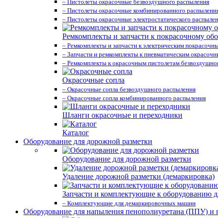
– Пистолеты окрасочные безвоздушного распыления
– Пистолеты окрасочные комбинированного распылени
– Пистолеты окрасочные электростатического распыле
Ремкомплекты и запчасти к покрасочному об
– Ремкомплекты и запчасти к электрическим покрасочн
– Запчасти и ремкомплекты к пневматическим окрасоч
– Ремкомплекты к окрасочным пистолетам безвоздушно
Окрасочные сопла
– Окрасочные сопла безвоздушного распыления
– Окрасочные сопла комбинированного распыления
Шланги окрасочные и переходники
Каталог
Оборудование для дорожной разметки
Оборудование для дорожной разметки
Удаление дорожной разметки (демаркировка)
Запчасти и комплектующие к оборудованию д
– Комплектующие для демаркировочных машин
Оборудование для напыления пенополиуретана (ППУ) и