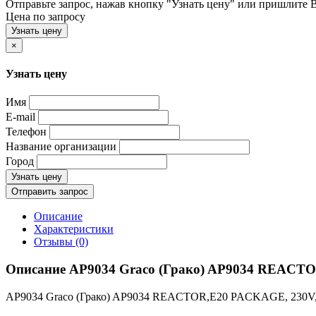
Отправьте запрос, нажав кнопку "Узнать цену" или пришлите Ва
Цена по запросу
Узнать цену
×
Узнать цену
Имя
E-mail
Телефон
Название организации
Город
Узнать цену
Отправить запрос
Описание
Характеристики
Отзывы (0)
Описание AP9034 Graco (Грако) AP9034 REAC
AP9034 Graco (Грако) AP9034 REACTOR,E20 PACKAGE, 230V