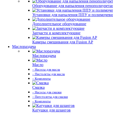
Оборудование для напыления пенополиурета
Установки для напыления ППУ и полимочев
Дополнительное оборудование
Запчасти и комплектующие
Камеры смешивания для Fusion AP
Маслораздача
Маслораздача
Масло
– Насосы для масла
– Пистолеты для масла
– Комплекты
Смазка
– Насосы для смазки
– Питстолеты для смазки
– Комплекты
Катушки для шлангов