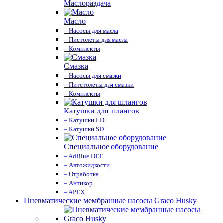
Маслораздача
Масло
– Насосы для масла
– Пистолеты для масла
– Комплекты
Смазка
– Насосы для смазки
– Питстолеты для смазки
– Комплекты
Катушки для шлангов
– Катушки LD
– Катушки SD
Специальное оборудование
– AdBlue DEF
– Автожидкости
– Отработка
– Антикор
– APEX
Пневматические мембранные насосы Graco Husky