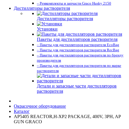
– Ремкомплекты и запчасти Graco Husky 2150
Дистилляторы растворителя
Дистилляторы растворителя
Установки
Пакеты для дистилляторов растворителя
– Пакеты для дистилляторов растворителя EcoBag
– Пакеты для дистилляторов растворителя RecBag
– Пакеты для дистилляторов растворителя по бренду
производителя
– Пакеты для дистилляторов растворителя по марке
растворителя
Детали и запасные части дистилляторов
растворителя
Окрасочное оборудование
Каталог
AP5405 REACTOR,H-XP2 PACKAGE, 400V, 3PH, AP
GUN GRACO