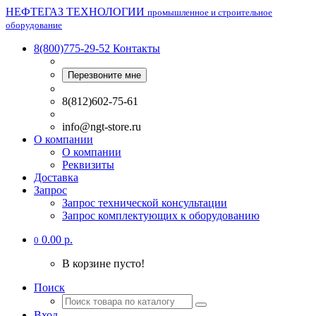
НЕФТЕГАЗ ТЕХНОЛОГИИ
промышленное и строительное
оборудование
8(800)775-29-52
Контакты
Перезвоните мне
8(812)602-75-61
info@ngt-store.ru
О компании
О компании
Реквизиты
Доставка
Запрос
Запрос технической консультации
Запрос комплектующих к оборудованию
0.00 р.
0
В корзине пусто!
Поиск
Вход