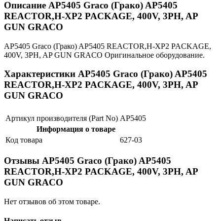
Описание AP5405 Graco (Грако) AP5405
REACTOR,H-XP2 PACKAGE, 400V, 3PH, AP
GUN GRACO
AP5405 Graco (Грако) AP5405 REACTOR,H-XP2 PACKAGE,
400V, 3PH, AP GUN GRACO Оригинальное оборудование.
Характеристики AP5405 Graco (Грако) AP5405
REACTOR,H-XP2 PACKAGE, 400V, 3PH, AP
GUN GRACO
Артикул производителя (Part No)
AP5405
Информация о товаре
Код товара
627-03
Отзывы AP5405 Graco (Грако) AP5405
REACTOR,H-XP2 PACKAGE, 400V, 3PH, AP
GUN GRACO
Нет отзывов об этом товаре.
Написать отзыв