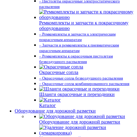
– Пистолеты окрасочные электростатического
распыления
Ремкомплекты и запчасти к покрасочному
оборудованию
– Ремкомплекты и запчасти к электрическим
покрасочным аппаратам
– Запчасти и ремкомплекты к пневматическим
окрасочным аппаратам
– Ремкомплекты к окрасочным пистолетам
безвоздушного распыления
Окрасочные сопла
– Окрасочные сопла безвоздушного распыления
– Окрасочные сопла комбинированного распыления
Шланги окрасочные и переходники
Каталог
Оборудование для дорожной разметки
Оборудование для дорожной разметки